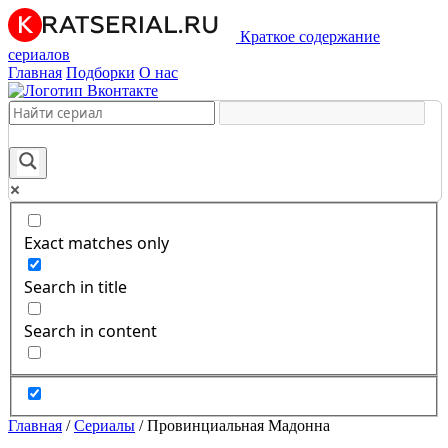
Краткое содержание
сериалов
Главная
Подборки
О нас
Exact matches only
Search in title
Search in content
Главная
/
Сериалы
/
Провинциальная Мадонна