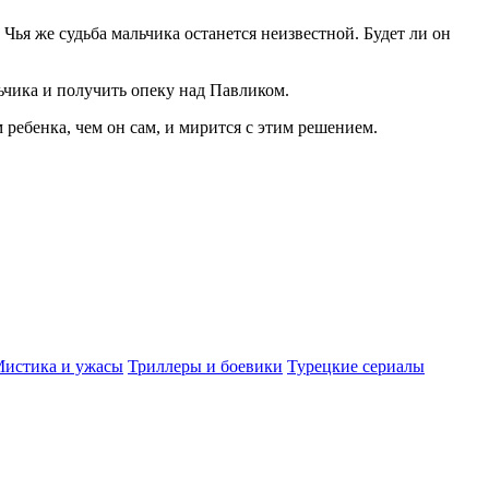
ья же судьба мальчика останется неизвестной. Будет ли он
ьчика и получить опеку над Павликом.
 ребенка, чем он сам, и мирится с этим решением.
истика и ужасы
Триллеры и боевики
Турецкие сериалы