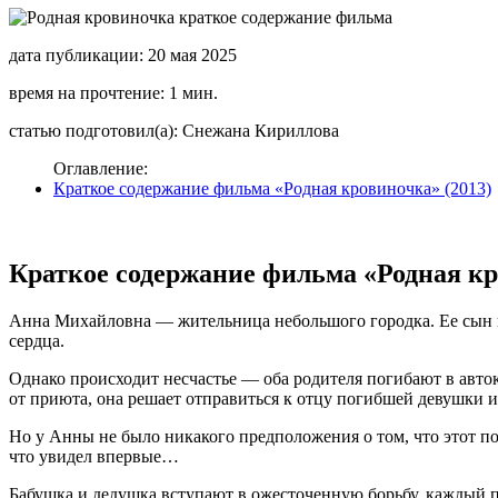
дата публикации: 20 мая 2025
время на прочтение: 1 мин.
статью подготовил(а): Снежана Кириллова
Оглавление:
Краткое содержание фильма «Родная кровиночка» (2013)
Краткое содержание фильма «Родная кр
Анна Михайловна — жительница небольшого городка. Ее сын ко
сердца.
Однако происходит несчастье — оба родителя погибают в авток
от приюта, она решает отправиться к отцу погибшей девушки и т
Но у Анны не было никакого предположения о том, что этот п
что увидел впервые…
Бабушка и дедушка вступают в ожесточенную борьбу, каждый по