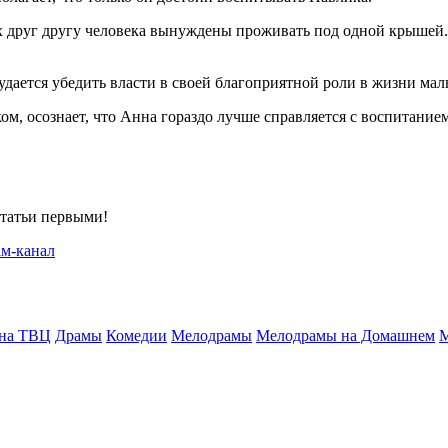
 друг другу человека вынуждены проживать под одной крышей. Ч
удается убедить власти в своей благоприятной роли в жизни мал
м, осознает, что Анна гораздо лучше справляется с воспитанием
статьи первыми!
 на ТВЦ
Драмы
Комедии
Мелодрамы
Мелодрамы на Домашнем
М