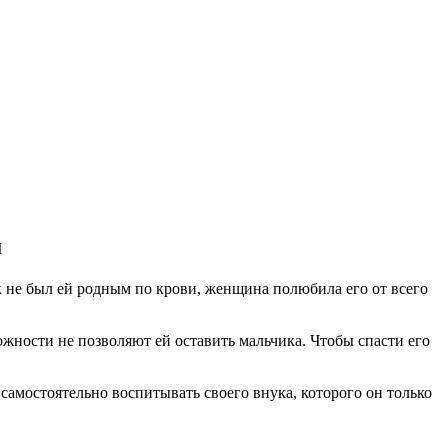
м
 не был ей родным по крови, женщина полюбила его от всего
жности не позволяют ей оставить мальчика. Чтобы спасти его
амостоятельно воспитывать своего внука, которого он только