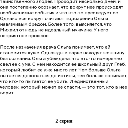
таинственного злодея. Проходит несколько дней, и
она постепенно осознает, что вокруг нее происходят
необъяснимые события и что кто-то преследует ее.
Однако все вокруг считают подозрения Ольги
навязчивым бредом. Более того, выясняется, что
Михаил отнюдь не идеальный мужчина. У него
неприятное прошлое.
После назначения врача Ольга понимает, что ей
становится хуже. Однажды в парке находят женщину
без сознания. Ольга убеждена, что кто-то намеренно
свел ее с ума. С ней находится ее школьный друг Глеб,
который любит ее уже много лет. Чем больше Ольга
пытается докопаться до истины, тем больше понимает,
что кто-то пытается ее убить. И единственный
человек, который может ее спасти, — это тот, кто в нее
верит.
2 серия