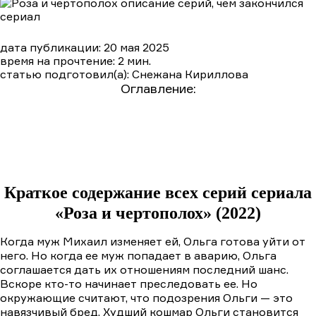
дата публикации: 20 мая 2025
время на прочтение: 2 мин.
статью подготовил(а): Снежана Кириллова
Оглавление:
Краткое содержание сериала «Роза и
чертополох» (2022)
Подробный пересказ сюжета по сериям
1 серия
2 серия
Краткое содержание всех серий сериала
«Роза и чертополох» (2022)
Когда муж Михаил изменяет ей, Ольга готова уйти от
него. Но когда ее муж попадает в аварию, Ольга
соглашается дать их отношениям последний шанс.
Вскоре кто-то начинает преследовать ее. Но
окружающие считают, что подозрения Ольги — это
навязчивый бред. Худший кошмар Ольги становится