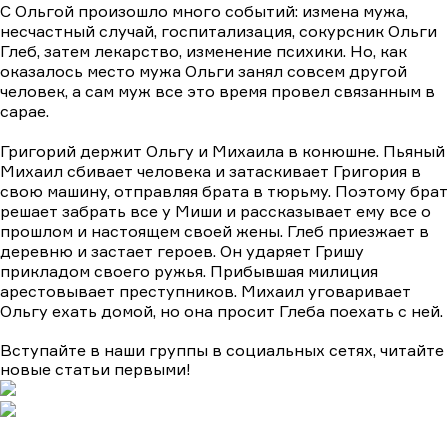
С Ольгой произошло много событий: измена мужа,
несчастный случай, госпитализация, сокурсник Ольги
Глеб, затем лекарство, изменение психики. Но, как
оказалось место мужа Ольги занял совсем другой
человек, а сам муж все это время провел связанным в
сарае.
Григорий держит Ольгу и Михаила в конюшне. Пьяный
Михаил сбивает человека и затаскивает Григория в
свою машину, отправляя брата в тюрьму. Поэтому брат
решает забрать все у Миши и рассказывает ему все о
прошлом и настоящем своей жены. Глеб приезжает в
деревню и застает героев. Он ударяет Гришу
прикладом своего ружья. Прибывшая милиция
арестовывает преступников. Михаил уговаривает
Ольгу ехать домой, но она просит Глеба поехать с ней.
Вступайте в наши группы в социальных сетях, читайте
новые статьи первыми!