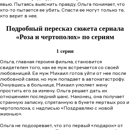
явью. Пытаясь выяснить правду, Ольга понимает, что
кто-то пытается ее убить. Спасти ее могут только те,
кто верит в нее.
Подробный пересказ сюжета сериала
«Роза и чертополох» по сериям
1 серия
Ольга, главная героиня фильма, становится
свидетелем того, как ее муж встречается со своей
любовницей. Ее муж Михаил готов уйти от нее после
любовной связи, но муж попадает в автокатастрофу.
Очнувшись в больнице, Михаил умоляет жену
простить его за измену. Ольга решает дать их
отношениям последний шанс. Наконец, она получает
странную записку, спрятанную в букете мертвых роз и
чертополоха, с надписью «Поздравляю с новой
жизнью».
Ольга не подозревает, что это первый «подарок» от