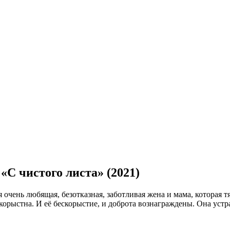
«С чистого листа» (2021)
очень любящая, безотказная, заботливая жена и мама, которая т
корыстна. И её бескорыстие, и доброта вознаграждены. Она устр