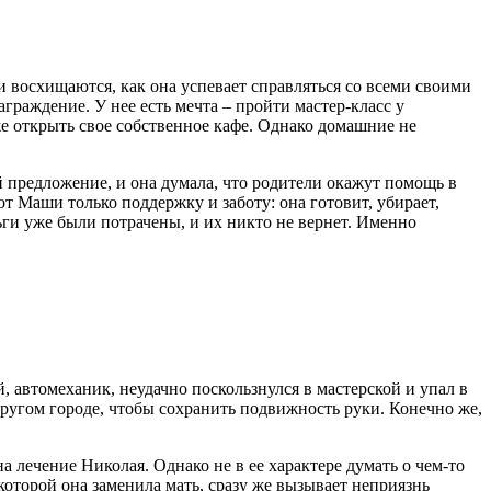
 восхищаются, как она успевает справляться со всеми своими
граждение. У нее есть мечта – пройти мастер-класс у
е открыть свое собственное кафе. Однако домашние не
 предложение, и она думала, что родители окажут помощь в
т Маши только поддержку и заботу: она готовит, убирает,
ьги уже были потрачены, и их никто не вернет. Именно
, автомеханик, неудачно поскользнулся в мастерской и упал в
ругом городе, чтобы сохранить подвижность руки. Конечно же,
а лечение Николая. Однако не в ее характере думать о чем-то
 которой она заменила мать, сразу же вызывает неприязнь