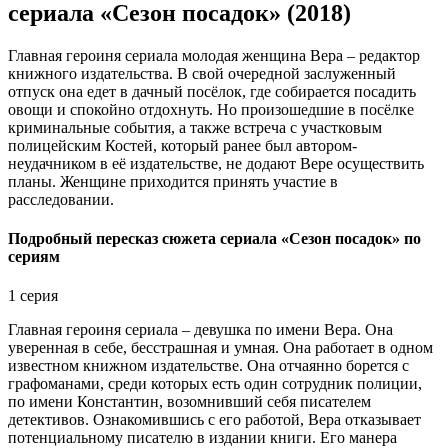
сериала «Сезон посадок» (2018)
Главная героиня сериала молодая женщина Вера – редактор
книжного издательства. В свой очередной заслуженный
отпуск она едет в дачный посёлок, где собирается посадить
овощи и спокойно отдохнуть. Но произошедшие в посёлке
криминальные события, а также встреча с участковым
полицейским Костей, который ранее был автором-
неудачником в её издательстве, не додают Вере осуществить
планы. Женщине приходится принять участие в
расследовании.
Подробный пересказ сюжета сериала «Сезон посадок» по
сериям
1 серия
Главная героиня сериала – девушка по имени Вера. Она
уверенная в себе, бесстрашная и умная. Она работает в одном
известном книжном издательстве. Она отчаянно борется с
графоманами, среди которых есть один сотрудник полиции,
по имени Константин, возомнивший себя писателем
детективов. Ознакомившись с его работой, Вера отказывает
потенциальному писателю в издании книги. Его манера