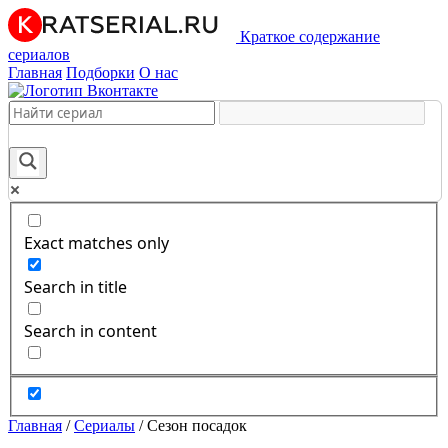
Краткое содержание
сериалов
Главная
Подборки
О нас
Exact matches only
Search in title
Search in content
Главная
/
Сериалы
/
Сезон посадок