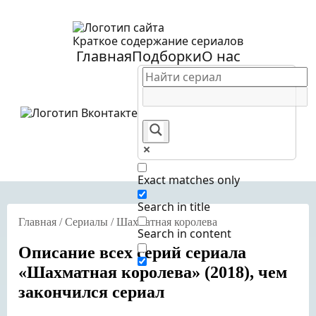
Краткое содержание сериалов
Главная
Подборки
О нас
Exact matches only
Search in title
Главная
/
Сериалы
/
Шахматная королева
Search in content
Описание всех серий сериала
«Шахматная королева» (2018), чем
закончился сериал