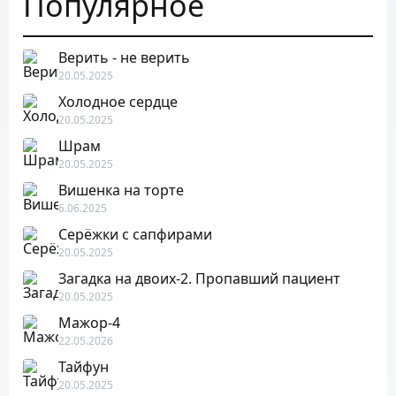
Популярное
Верить - не верить
20.05.2025
Холодное сердце
20.05.2025
Шрам
20.05.2025
Вишенка на торте
6.06.2025
Серёжки с сапфирами
20.05.2025
Загадка на двоих-2. Пропавший пациент
20.05.2025
Мажор-4
22.05.2026
Тайфун
20.05.2025