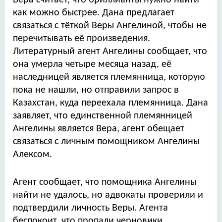
Вера считает, что бриллианты нужно найти
как можно быстрее. Дана предлагает
связаться с тёткой Веры Ангелиной, чтобы не
перечитывать её произведения.
Литературный агент Ангелины сообщает, что
она умерла четыре месяца назад, её
наследницей является племянница, которую
пока не нашли, но отправили запрос в
Казахстан, куда переехала племянница. Дана
заявляет, что единственной племянницей
Ангелины является Вера, агент обещает
связаться с личным помощником Ангелины
Алексом.
Агент сообщает, что помощника Ангелины
найти не удалось, но адвокаты проверили и
подтвердили личность Веры. Агента
беспокоит, что пропали черновики