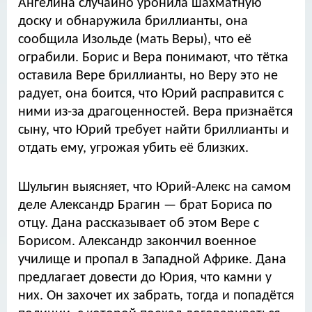
Ангелина случайно уронила шахматную
доску и обнаружила бриллианты, она
сообщила Изольде (мать Веры), что её
ограбили. Борис и Вера понимают, что тётка
оставила Вере бриллианты, но Веру это не
радует, она боится, что Юрий расправится с
ними из-за драгоценностей. Вера признаётся
сыну, что Юрий требует найти бриллианты и
отдать ему, угрожая убить её близких.
Шульгин выясняет, что Юрий-Алекс на самом
деле Александр Брагин — брат Бориса по
отцу. Дана рассказывает об этом Вере с
Борисом. Александр закончил военное
училище и пропал в Западной Африке. Дана
предлагает довести до Юрия, что камни у
них. Он захочет их забрать, тогда и попадётся