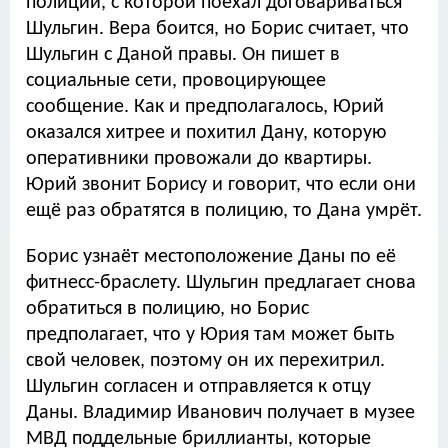
полиции, с которой поехал договариваться
Шульгин. Вера боится, но Борис считает, что
Шульгин с Даной правы. Он пишет в
социальные сети, провоцирующее
сообщение. Как и предполагалось, Юрий
оказался хитрее и похитил Дану, которую
оперативники провожали до квартиры.
Юрий звонит Борису и говорит, что если они
ещё раз обратятся в полицию, то Дана умрёт.
Борис узнаёт местоположение Даны по её
фитнесс-браслету. Шульгин предлагает снова
обратиться в полицию, но Борис
предполагает, что у Юрия там может быть
свой человек, поэтому он их перехитрил.
Шульгин согласен и отправляется к отцу
Даны. Владимир Иванович получает в музее
МВД поддельные бриллианты, которые