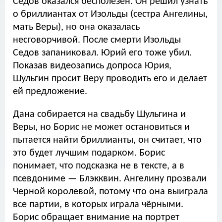
Седов оказался бесполезен. Он решил узнать
о бриллиантах от Изольды (сестра Ангелины,
мать Веры), но она оказалась
несговорчивой. После смерти Изольды
Седов запаниковал. Юрий его тоже убил.
Показав видеозапись допроса Юрия,
Шульгин просит Веру проводить его и делает
ей предложение.
Дана собирается на свадьбу Шульгина и
Веры, но Борис не может остановиться и
пытается найти бриллианты, он считает, что
это будет лучшим подарком. Борис
понимает, что подсказка не в тексте, а в
псевдониме — Блэкквин. Ангелину прозвали
Черной королевой, потому что она выиграла
все партии, в которых играла чёрными.
Борис обращает внимание на портрет