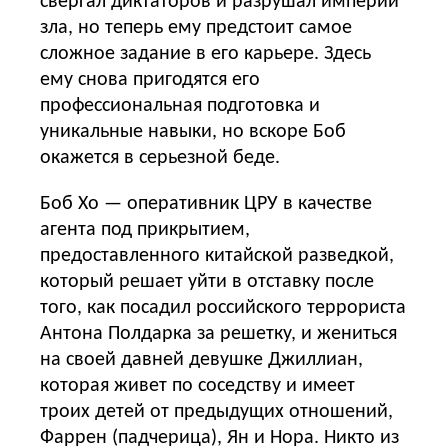
свергал диктаторов и разрушал империи
зла, но теперь ему предстоит самое
сложное задание в его карьере. Здесь
ему снова пригодятся его
профессиональная подготовка и
уникальные навыки, но вскоре Боб
окажется в серьезной беде.
Боб Хо — оперативник ЦРУ в качестве
агента под прикрытием,
предоставленного китайской разведкой,
который решает уйти в отставку после
того, как посадил российского террориста
Антона Полдарка за решетку, и жениться
на своей давней девушке Джиллиан,
которая живет по соседству и имеет
троих детей от предыдущих отношений,
Фаррен (падчерица), Ян и Нора. Никто из