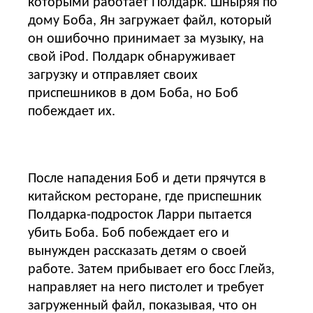
которыми работает Полдарк. Шныряя по
дому Боба, Ян загружает файл, который
он ошибочно принимает за музыку, на
свой iPod. Полдарк обнаруживает
загрузку и отправляет своих
приспешников в дом Боба, но Боб
побеждает их.
После нападения Боб и дети прячутся в
китайском ресторане, где приспешник
Полдарка-подросток Ларри пытается
убить Боба. Боб побеждает его и
вынужден рассказать детям о своей
работе. Затем прибывает его босс Глейз,
направляет на него пистолет и требует
загруженный файл, показывая, что он