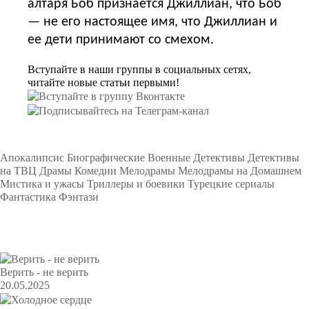
алтаря Боб признается Джиллиан, что Боб
— не его настоящее имя, что Джиллиан и
ее дети принимают со смехом.
Вступайте в наши группы в социальных сетях,
читайте новые статьи первыми!
Подборки
Апокалипсис
Биографические
Военные
Детективы
Детективы
на ТВЦ
Драмы
Комедии
Мелодрамы
Мелодрамы на Домашнем
Мистика и ужасы
Триллеры и боевики
Турецкие сериалы
Фантастика
Фэнтази
Популярное
Верить - не верить
20.05.2025