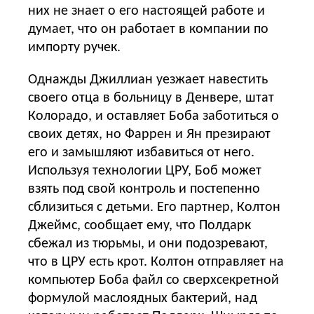
них не знает о его настоящей работе и
думает, что он работает в компании по
импорту ручек.
Однажды Джиллиан уезжает навестить
своего отца в больницу в Денвере, штат
Колорадо, и оставляет Боба заботиться о
своих детях, но Фаррен и Ян презирают
его и замышляют избавиться от него.
Используя технологии ЦРУ, Боб может
взять под свой контроль и постепенно
сблизиться с детьми. Его партнер, Колтон
Джеймс, сообщает ему, что Полдарк
сбежал из тюрьмы, и они подозревают,
что в ЦРУ есть крот. Колтон отправляет на
компьютер Боба файл со сверхсекретной
формулой маслоядных бактерий, над