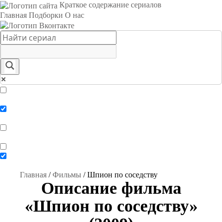
Краткое содержание сериалов
Главная
Подборки
О нас
Exact matches only
Search in title
Search in content
Главная
/
Фильмы
/
Шпион по соседству
Описание фильма
«Шпион по соседству»