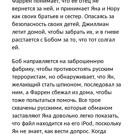
Фаррен понимает, что ее отец не
вернется за ней, и принимает Яна и Нору
как своих братьев и сестер. Опасаясь за
безопасность своих детей, Джиллиан
летит домой, чтобы забрать их, и в гневе
расстается с Бобом за то, что тот солгал
ей.
Боб направляется на заброшенную
фабрику, чтобы противостоять русским
террористам, но обнаруживает, что Ян,
желающий стать шпионом, последовал за
ним, а Фаррен сбежал из дома, чтобы
тоже попытаться помочь. Все трое
схвачены русскими, которые обманом
заставляют Яна довольно легко показать,
что файл находится на его iPod, поскольку
Ян не знает, как вести допрос. Когда