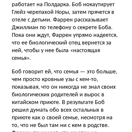
работает на Полдарка. Боб нокаутирует
Глейз черепахой Норы, затем прячется в
отеле с детьми. Фаррен рассказывает
Джиллиан по телефону о секрете Боба.
Пока они ждут, Фаррен упрямо надеется,
что ее биологический отец вернется за
ней, чтобы у нее была «настоящая
семья».
Боб говорит ей, что семья — это больше,
чем просто кровные узы с кем-то,
показывая, что он никогда не знал своих
биологических родителей и вырос в
китайском приюте. В результате Боб
решил думать обо всех остальных в
приюте как о своей семье, несмотря на
то, что не был там ни с кем в родстве.