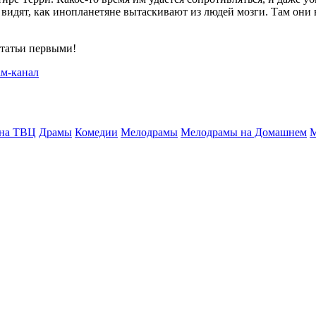
 видят, как инопланетяне вытаскивают из людей мозги. Там они 
статьи первыми!
 на ТВЦ
Драмы
Комедии
Мелодрамы
Мелодрамы на Домашнем
М