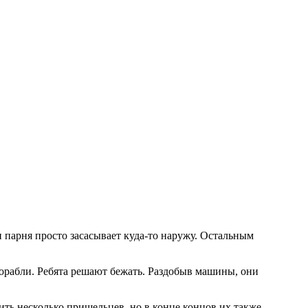
и парня просто засасывает куда-то наружу. Остальным
корабли. Ребята решают бежать. Раздобыв машины, они
ить несколько пришельцев, но в конце концов их также