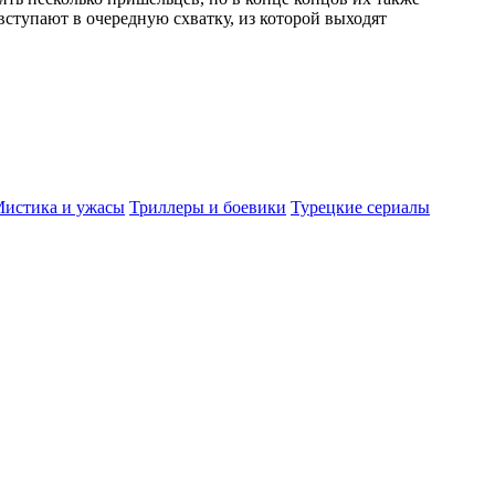
вступают в очередную схватку, из которой выходят
истика и ужасы
Триллеры и боевики
Турецкие сериалы