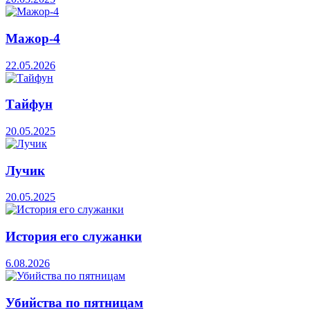
Мажор-4
22.05.2026
Тайфун
20.05.2025
Лучик
20.05.2025
История его служанки
6.08.2026
Убийства по пятницам