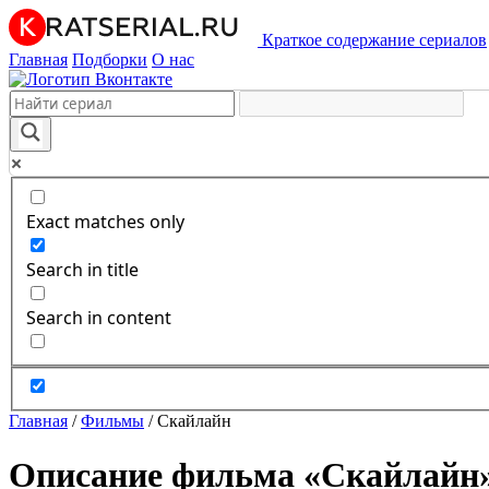
Краткое содержание сериалов
Главная
Подборки
О нас
Exact matches only
Search in title
Search in content
Главная
/
Фильмы
/
Скайлайн
Описание фильма «Скайлайн»