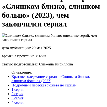
«Слишком близко, слишком
больно» (2023), чем
закончился сериал
дата публикации: 20 мая 2025
время на прочтение: 8 мин.
статью подготовил(а): Снежана Кириллова
Оглавление:
Краткое содержание сериала «Слишком близко,
слишком больно» (2023)
Подробный пересказ сюжета по сериям
1 серия
2 серия
3 серия
4 серия