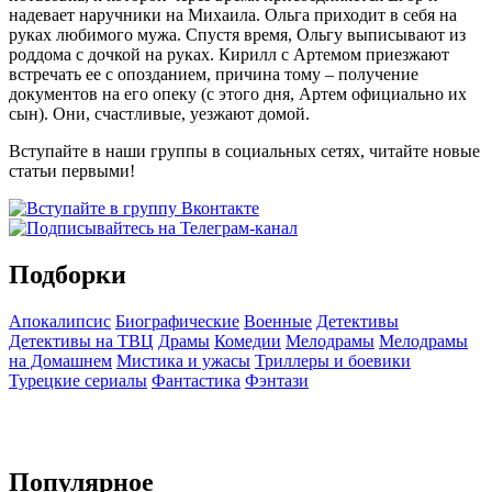
надевает наручники на Михаила. Ольга приходит в себя на
руках любимого мужа. Спустя время, Ольгу выписывают из
роддома с дочкой на руках. Кирилл с Артемом приезжают
встречать ее с опозданием, причина тому – получение
документов на его опеку (с этого дня, Артем официально их
сын). Они, счастливые, уезжают домой.
Вступайте в наши группы в социальных сетях, читайте новые
статьи первыми!
Подборки
Апокалипсис
Биографические
Военные
Детективы
Детективы на ТВЦ
Драмы
Комедии
Мелодрамы
Мелодрамы
на Домашнем
Мистика и ужасы
Триллеры и боевики
Турецкие сериалы
Фантастика
Фэнтази
Популярное