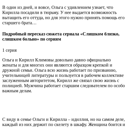
В один из дней, и вовсе, Ольга с удивлением узнает, что
Кирилла посадили в тюрьму. У нее выдается возможность
вытащить его оттуда, но для этого нужно принять помощь его
старшего брата…
Подробный пересказ сюжета сериала «Слишком близко,
слишком больно» по сериям
1 серия
Ольга и Кирилл Климовы довольно давно официально
женаты и для многих они являются образцом крепкой и
дружной семьи. Ольга всю жизнь работает по призванию,
учительницей литературы и пользуется в рабочем коллективе
заслуженным авторитетом, Кирилл же связал свою жизнь с
полицией. Мужчина работает старшим следователем по особо
важным делам.
С виду в семье Ольги и Кирилла – идиллия, но на самом деле,
каждый из них держит по скелету в шкафу. Женщина боится и