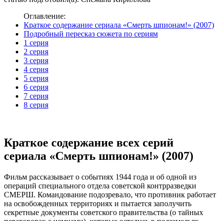
Оглавление:
Краткое содержание сериала «Смерть шпионам!» (2007)
Подробный пересказ сюжета по сериям
1 серия
2 серия
3 серия
4 серия
5 серия
6 серия
7 серия
8 серия
Краткое содержание всех серий
сериала «Смерть шпионам!» (2007)
Фильм рассказывает о событиях 1944 года и об одной из
операций специального отдела советской контрразведки
СМЕРШ. Командование подозревало, что противник работает
на освобожденных территориях и пытается заполучить
секретные документы советского правительства (о тайных