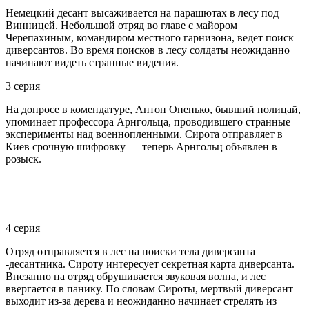
Немецкий десант высаживается на парашютах в лесу под
Винницей. Небольшой отряд во главе с майором
Черепахиным, командиром местного гарнизона, ведет поиск
диверсантов. Во время поисков в лесу солдаты неожиданно
начинают видеть странные видения.
3 серия
На допросе в комендатуре, Антон Опенько, бывший полицай,
упоминает профессора Арнгольца, проводившего странные
эксперименты над военнопленными. Сирота отправляет в
Киев срочную шифровку — теперь Арнгольц объявлен в
розыск.
4 серия
Отряд отправляется в лес на поиски тела диверсанта
-десантника. Сироту интересует секретная карта диверсанта.
Внезапно на отряд обрушивается звуковая волна, и лес
ввергается в панику. По словам Сироты, мертвый диверсант
выходит из-за дерева и неожиданно начинает стрелять из