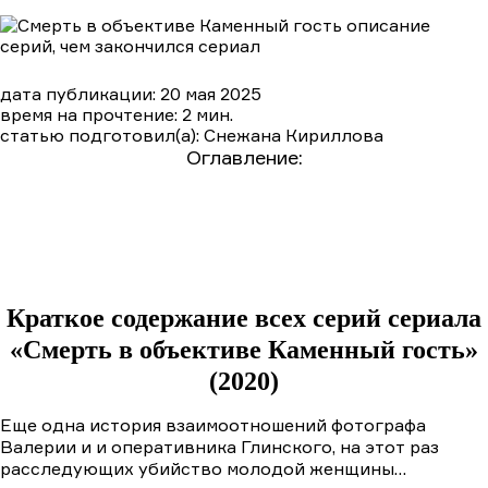
дата публикации: 20 мая 2025
время на прочтение: 2 мин.
статью подготовил(а): Снежана Кириллова
Оглавление:
Краткое содержание сериала «Смерть в
объективе Каменный гость» (2020)
Подробный пересказ сюжета по сериям
1 серия
2 серия
Краткое содержание всех серий сериала
«Смерть в объективе Каменный гость»
(2020)
Еще одна история взаимоотношений фотографа
Валерии и и оперативника Глинского, на этот раз
расследующих убийство молодой женщины…