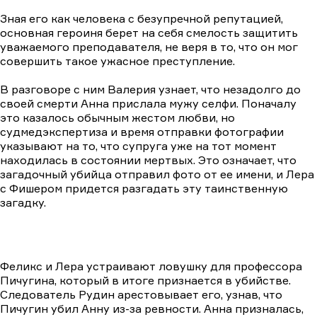
Зная его как человека с безупречной репутацией,
основная героиня берет на себя смелость защитить
уважаемого преподавателя, не веря в то, что он мог
совершить такое ужасное преступление.
В разговоре с ним Валерия узнает, что незадолго до
своей смерти Анна прислала мужу селфи. Поначалу
это казалось обычным жестом любви, но
судмедэкспертиза и время отправки фотографии
указывают на то, что супруга уже на тот момент
находилась в состоянии мертвых. Это означает, что
загадочный убийца отправил фото от ее имени, и Лера
с Фишером придется разгадать эту таинственную
загадку.
Феликс и Лера устраивают ловушку для профессора
Пичугина, который в итоге признается в убийстве.
Следователь Рудин арестовывает его, узнав, что
Пичугин убил Анну из-за ревности. Анна призналась,