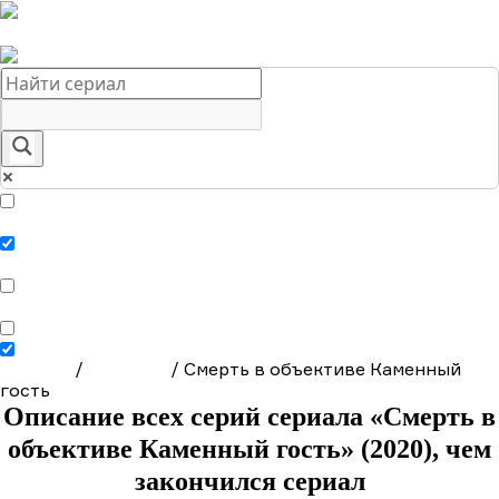
Краткое содержание сериалов
Главная
Подборки
О нас
Exact matches only
Search in title
Search in content
Главная
/
Сериалы
/
Смерть в объективе Каменный
гость
Описание всех серий сериала «Смерть в
объективе Каменный гость» (2020), чем
закончился сериал