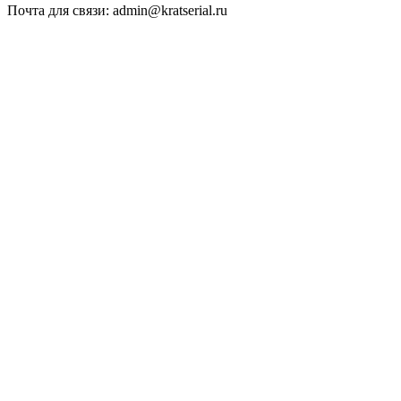
Почта для связи: admin@kratserial.ru