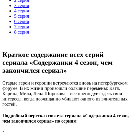
2 серия
3 серия
4 серия
5 серия
6 серия
7 серия
8 серия
Краткое содержание всех серий
сериала «Содержанки 4 сезон, чем
закончился сериал»
Старые герои и героини встречаются вновь на петербургском
форуме. В их жизни произошли большие перемены: Катя,
Карина, Мила, Лена Широкова – все преследует здесь свои
интересы, когда неожиданно убивают одного из влиятельных
гостей.
Подробный пересказ сюжета сериала «Содержанки 4 сезон,
чем закончился сериал» по сериям