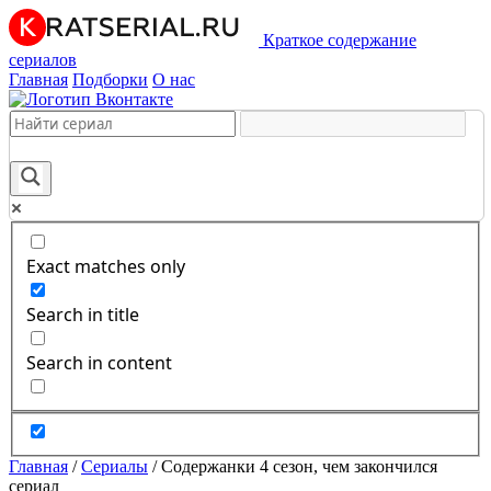
Краткое содержание
сериалов
Главная
Подборки
О нас
Exact matches only
Search in title
Search in content
Главная
/
Сериалы
/
Содержанки 4 сезон, чем закончился
сериал