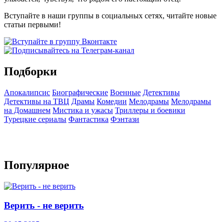
Вступайте в наши группы в социальных сетях, читайте новые
статьи первыми!
Подборки
Апокалипсис
Биографические
Военные
Детективы
Детективы на ТВЦ
Драмы
Комедии
Мелодрамы
Мелодрамы
на Домашнем
Мистика и ужасы
Триллеры и боевики
Турецкие сериалы
Фантастика
Фэнтази
Популярное
Верить - не верить