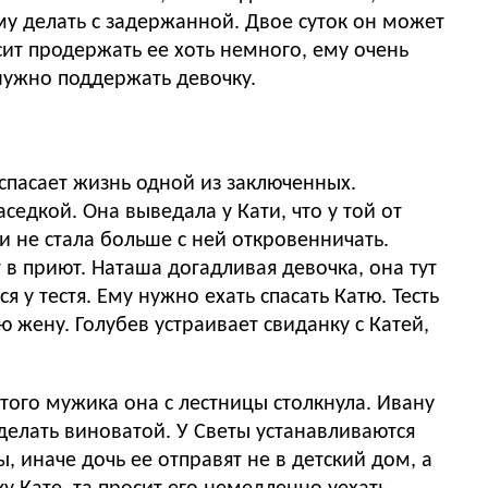
ему делать с задержанной. Двое суток он может
осит продержать ее хоть немного, ему очень
нужно поддержать девочку.
 спасает жизнь одной из заключенных.
едкой. Она выведала у Кати, что у той от
и не стала больше с ней откровенничать.
 в приют. Наташа догадливая девочка, она тут
 у тестя. Ему нужно ехать спасать Катю. Тесть
 жену. Голубев устраивает свиданку с Катей,
этого мужика она с лестницы столкнула. Ивану
 сделать виноватой. У Светы устанавливаются
 иначе дочь ее отправят не в детский дом, а