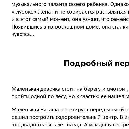
музыкального таланта своего ребенка. Однако
«глубоко» женат и не собирается распыляться н
и в этот самый момент, она узнает, что семей
Появившись в их роскошном доме, она сталкива
чувства…
Подробный пер
Маленькая девочка стоит на берегу и смотрит
пройти одной по лесу, но к счастью ее нашел
Маленькая Наташа репетирует перед мамой от
решил построить оздоровительный центр. В ин
это двадцать пять лет назад. А младшая сестр