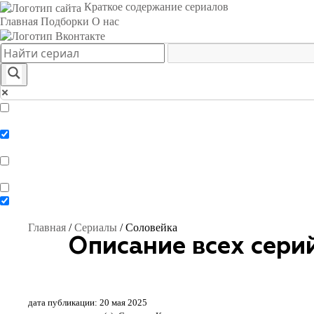
Краткое содержание сериалов
Главная
Подборки
О нас
Exact matches only
Search in title
Search in content
Главная
/
Сериалы
/
Соловейка
Описание всех сери
дата публикации: 20 мая 2025