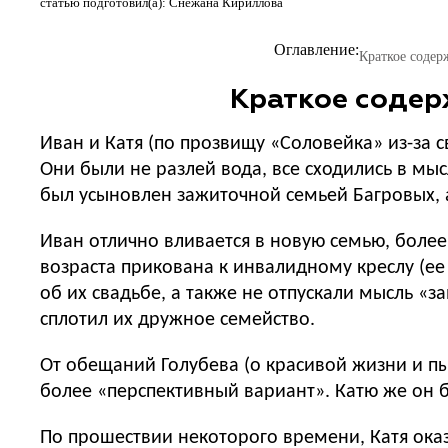
статью подготовил(а): Снежана Кириллова
Оглавление:
Краткое содер
Краткое содер
Иван и Катя (по прозвищу «Соловейка» из-за с
Они были не разлей вода, все сходились в мыс
был усыновлен зажиточной семьей Багровых, 
Иван отлично вливается в новую семью, более 
возраста прикована к инвалидному креслу (ее
об их свадьбе, а также не отпускали мысль «з
сплотил их дружное семейство.
От обещаний Голубева (о красивой жизни и пыш
более «перспективный вариант». Катю же он 
По прошествии некоторого времени, Катя оказ