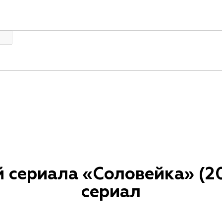
й сериала «Соловейка» (20
сериал