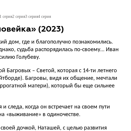
1 серия
2 серия
3 серия
4 серия
овейка» (2023)
кий дом, где и благополучно познакомились.
 Однако, судьба распорядилась по-своему… Иван
силию Голубеву.
й Багровых – Светой, которая с 14-ти летнего
йтборде). Багровы, видя их общение, мечтали
суррогатной матери), который бы еще сильнее
 и следа, когда он встречает на своем пути
на «выживание» в одиночестве.
своей дочкой, Наташей, с целью развития