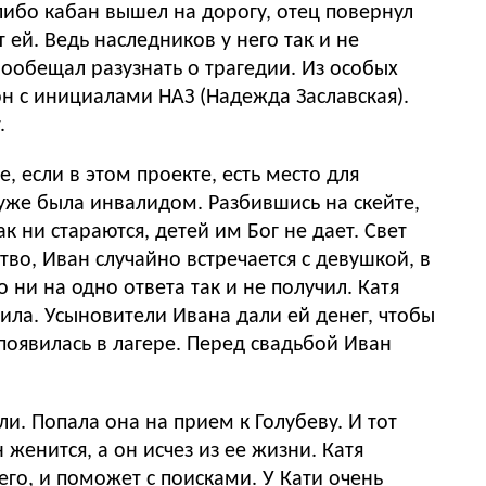
либо кабан вышел на дорогу, отец повернул
т ей. Ведь наследников у него так и не
Пообещал разузнать о трагедии. Из особых
он с инициалами НАЗ (Надежда Заславская).
.
, если в этом проекте, есть место для
 ни стараются, детей им Бог не дает. Свет
ство, Иван случайно встречается с девушкой, в
 ни на одно ответа так и не получил. Катя
чила. Усыновители Ивана дали ей денег, чтобы
появилась в лагере. Перед свадьбой Иван
его, и поможет с поисками. У Кати очень