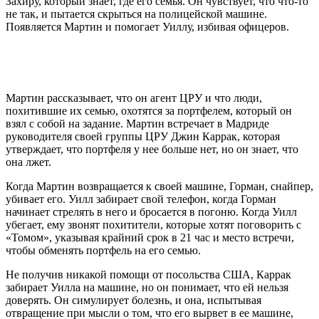
Захиру, который знает, где его семья. Он чувствует, что что-то
не так, и пытается скрыться на полицейской машине.
Появляется Мартин и помогает Уиллу, избивая офицеров.
Мартин рассказывает, что он агент ЦРУ и что люди,
похитившие их семью, охотятся за портфелем, который он
взял с собой на задание. Мартин встречает в Мадриде
руководителя своей группы ЦРУ Джин Каррак, которая
утверждает, что портфеля у нее больше нет, но он знает, что
она лжет.
Когда Мартин возвращается к своей машине, Горман, снайпер,
убивает его. Уилл забирает свой телефон, когда Горман
начинает стрелять в него и бросается в погоню. Когда Уилл
убегает, ему звонят похитители, которые хотят поговорить с
«Томом», указывая крайний срок в 21 час и место встречи,
чтобы обменять портфель на его семью.
Не получив никакой помощи от посольства США, Каррак
забирает Уилла на машине, но он понимает, что ей нельзя
доверять. Он симулирует болезнь, и она, испытывая
отвращение при мысли о том, что его вырвет в ее машине,