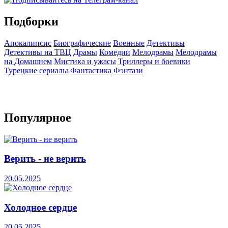
Подборки
Апокалипсис
Биографические
Военные
Детективы
Детективы на ТВЦ
Драмы
Комедии
Мелодрамы
Мелодрамы
на Домашнем
Мистика и ужасы
Триллеры и боевики
Турецкие сериалы
Фантастика
Фэнтази
Популярное
Верить - не верить
20.05.2025
Холодное сердце
20.05.2025