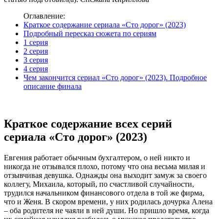
Оглавление:
Краткое содержание сериала «Сто дорог» (2023)
Подробный пересказ сюжета по сериям
1 серия
2 серия
3 серия
4 серия
Чем закончится сериал «Сто дорог» (2023). Подробное
описание финала
Краткое содержание всех серий
сериала «Сто дорог» (2023)
Евгения работает обычным бухгалтером, о ней никто и
никогда не отзывался плохо, потому что она весьма милая и
отзывчивая девушка. Однажды она выходит замуж за своего
коллегу, Михаила, который, по счастливой случайности,
трудился начальником финансового отдела в той же фирма,
что и Женя. В скором времени, у них родилась дочурка Алена
– оба родителя не чаяли в ней души. Но пришло время, когда