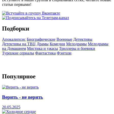
статьи первыми!
Подборки
Апокалипсис
Биографические
Военные
Детективы
Детективы на ТВЦ
Драмы
Комедии
Мелодрамы
Мелодрамы
на Домашнем
Мистика и ужасы
Триллеры и боевики
Турецкие сериалы
Фантастика
Фэнтази
Популярное
Верить - не верить
20.05.2025