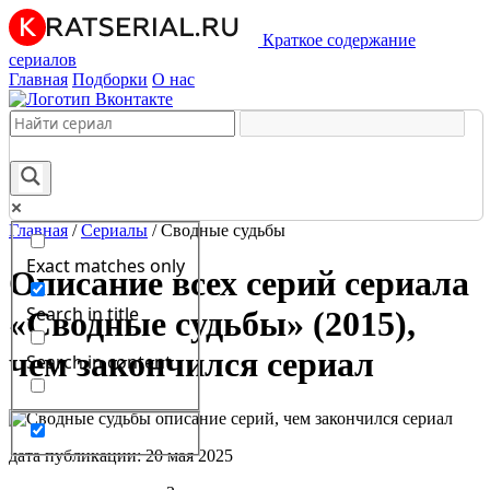
Краткое содержание
сериалов
Главная
Подборки
О нас
Главная
/
Сериалы
/
Сводные судьбы
Exact matches only
Описание всех серий сериала
Search in title
«Сводные судьбы» (2015),
чем закончился сериал
Search in content
дата публикации: 20 мая 2025