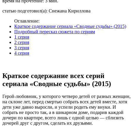
время на прочтение: 3 мин.
статью подготовил(а): Снежана Кириллова
Оглавление:
Краткое содержание сериала «Сводные судьбы» (2015)
Подробный пересказ сюжета по сериям
1 серия
2 серия
3 серия
4 серия
Краткое содержание всех серий
сериала «Сводные судьбы» (2015)
Герой-любовник, у которого четверо детей от разных женщин,
на склоне лет, перед смертью собрать всех детей вместе, хотя
дети уже давно выросли, и успели родить ему внуки. И
собрать не просто так, а в шикарном доме, подарив каждой
дочери по квартире, всего лишь с одной целью — сблизить
дочерей друг с другом, сделать их друзьями.