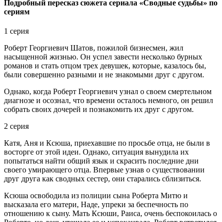
Подробный пересказ сюжета сериала «Сводные судьбы» по
сериям
1 серия
Роберт Георгиевич Шатов, пожилой бизнесмен, жил
насыщенной жизнью. Он успел завести несколько бурных
романов и стать отцом трех девушек, которые, казалось бы,
были совершенно разными и не знакомыми друг с другом.
Однако, когда Роберт Георгиевич узнал о своем смертельном
диагнозе и осознал, что времени осталось немного, он решил
собрать своих дочерей и познакомить их друг с другом.
2 серия
Катя, Аня и Ксюша, приехавшие по просьбе отца, не были в
восторге от этой идеи. Однако, ситуация вынудила их
попытаться найти общий язык и скрасить последние дни
своего умирающего отца. Впервые узнав о существовании
друг друга как сводных сестер, они старались сблизиться.
Ксюша освободила из полиции сына Роберта Митю и
высказала его матери, Наде, упреки за беспечность по
отношению к сыну. Мать Ксюши, Раиса, очень беспокоилась о