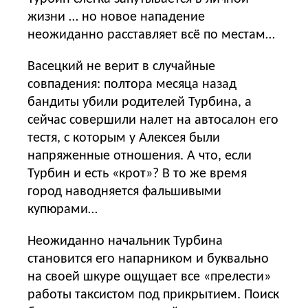
жизни … но новое нападение
неожиданно расставляет всё по местам…
Васецкий не верит в случайные
совпадения: полтора месяца назад
бандиты убили родителей Турбина, а
сейчас совершили налет на автосалон его
тестя, с которым у Алексея были
напряженные отношения. А что, если
Турбин и есть «крот»? В то же время
город наводняется фальшивыми
купюрами…
Неожиданно начальник Турбина
становится его напарником и буквально
на своей шкуре ощущает все «прелести»
работы таксистом под прикрытием. Поиск