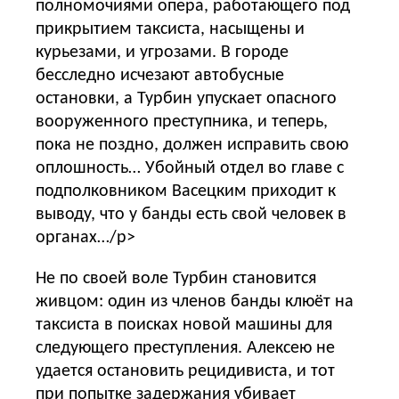
полномочиями опера, работающего под
прикрытием таксиста, насыщены и
курьезами, и угрозами. В городе
бесследно исчезают автобусные
остановки, а Турбин упускает опасного
вооруженного преступника, и теперь,
пока не поздно, должен исправить свою
оплошность… Убойный отдел во главе с
подполковником Васецким приходит к
выводу, что у банды есть свой человек в
органах…/p>
Не по своей воле Турбин становится
живцом: один из членов банды клюёт на
таксиста в поисках новой машины для
следующего преступления. Алексею не
удается остановить рецидивиста, и тот
при попытке задержания убивает