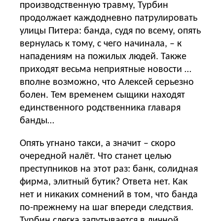
производственную травму, Турбин
продолжает каждодневно патрулировать
улицы Питера: банда, судя по всему, опять
вернулась к тому, с чего начинала, – к
нападениям на пожилых людей. Также
приходят весьма неприятные новости …
вполне возможно, что Алексей серьезно
болен. Тем временем сыщики находят
единственного родственника главаря
банды…
Опять угнано такси, а значит – скоро
очередной налёт. Что станет целью
преступников на этот раз: банк, солидная
фирма, элитный бутик? Ответа нет. Как
нет и никаких сомнений в том, что банда
по-прежнему на шаг впереди следствия.
Турбин слегка запутывается в личной