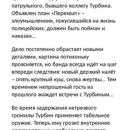
патрульного, бывшего коллегу Турбина.
Объявлен план «Перехват» –
злоумышленник, покусившийся на жизнь
полицейских, должен быть пойман и
наказан…
Дело постепенно обрастает новыми
деталями, картина потихоньку
проясняется, но банда всегда идёт на шаг
впереди следствия: новый дерзкий налёт
– опять крупный куш, снова жертвы… Тем
временем непрошеный гость из
прошлого жаждет встречи с Турбиным…
Во время задержания нетрезвого
громилы Турбин применяет табельное
оружие. Теперь ему грозит внутреннее