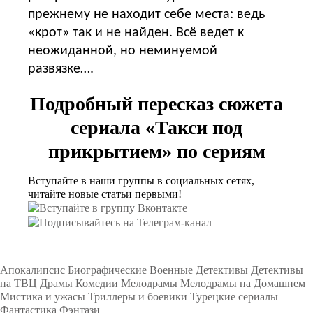
прежнему не находит себе места: ведь
«крот» так и не найден. Всё ведет к
неожиданной, но неминуемой
развязке….
Подробный пересказ сюжета
сериала «Такси под
прикрытием» по сериям
Вступайте в наши группы в социальных сетях,
читайте новые статьи первыми!
Подборки
Апокалипсис
Биографические
Военные
Детективы
Детективы
на ТВЦ
Драмы
Комедии
Мелодрамы
Мелодрамы на Домашнем
Мистика и ужасы
Триллеры и боевики
Турецкие сериалы
Фантастика
Фэнтази