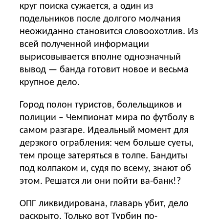
круг поиска сужается, а один из
подельников после долгого молчания
неожиданно становится словоохотлив. Из
всей полученной информации
вырисовывается вполне однозначный
вывод — банда готовит новое и весьма
крупное дело.
Город полон туристов, болельщиков и
полиции – Чемпионат мира по футболу в
самом разгаре. Идеальный момент для
дерзкого ограбления: чем больше суеты,
тем проще затеряться в толпе. Бандиты
под колпаком и, судя по всему, знают об
этом. Решатся ли они пойти ва-банк!?
ОПГ ликвидирована, главарь убит, дело
раскрыто. Только вот Турбин по-