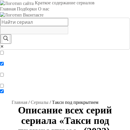
Краткое содержание сериалов
Главная
Подборки
О нас
Exact matches only
Search in title
Search in content
Главная
/
Сериалы
/
Такси под прикрытием
Описание всех серий
сериала «Такси под