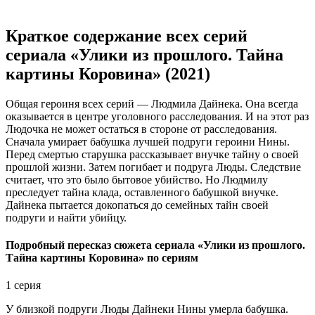
Краткое содержание всех серий
сериала «Улики из прошлого. Тайна
картины Коровина» (2021)
Общая героиня всех серий — Людмила Дайнека. Она всегда
оказывается в центре уголовного расследования. И на этот раз
Людочка не может остаться в стороне от расследования.
Сначала умирает бабушка лучшей подруги героини Нины.
Перед смертью старушка рассказывает внучке тайну о своей
прошлой жизни. Затем погибает и подруга Люды. Следствие
считает, что это было бытовое убийство. Но Людмилу
преследует тайна клада, оставленного бабушкой внучке.
Дайнека пытается докопаться до семейных тайн своей
подруги и найти убийцу.
Подробный пересказ сюжета сериала «Улики из прошлого.
Тайна картины Коровина» по сериям
1 серия
У близкой подруги Люды Дайнеки Нины умерла бабушка.