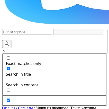
Exact matches only
Search in title
Search in content
Главная
/
Сериалы
/
Улики из прошлого. Тайна картины