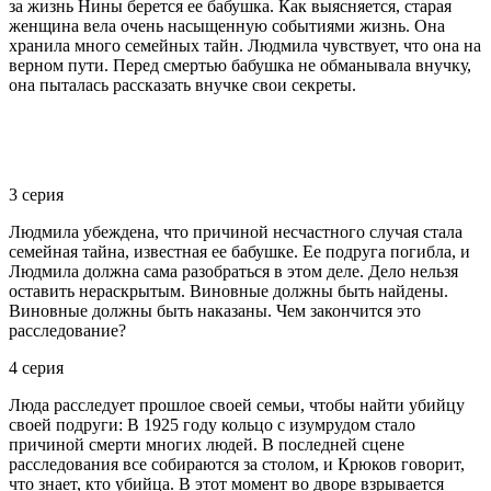
за жизнь Нины берется ее бабушка. Как выясняется, старая
женщина вела очень насыщенную событиями жизнь. Она
хранила много семейных тайн. Людмила чувствует, что она на
верном пути. Перед смертью бабушка не обманывала внучку,
она пыталась рассказать внучке свои секреты.
3 серия
Людмила убеждена, что причиной несчастного случая стала
семейная тайна, известная ее бабушке. Ее подруга погибла, и
Людмила должна сама разобраться в этом деле. Дело нельзя
оставить нераскрытым. Виновные должны быть найдены.
Виновные должны быть наказаны. Чем закончится это
расследование?
4 серия
Люда расследует прошлое своей семьи, чтобы найти убийцу
своей подруги: В 1925 году кольцо с изумрудом стало
причиной смерти многих людей. В последней сцене
расследования все собираются за столом, и Крюков говорит,
что знает, кто убийца. В этот момент во дворе взрывается