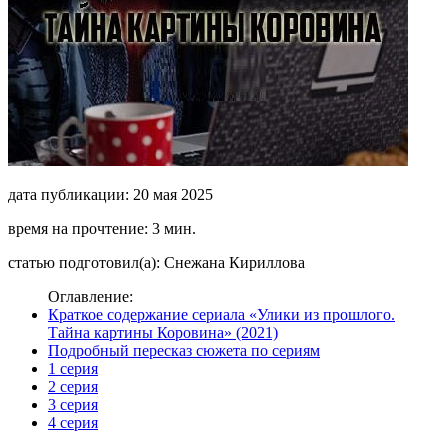
дата публикации: 20 мая 2025
время на прочтение: 3 мин.
статью подготовил(а): Снежана Кириллова
Оглавление:
Краткое содержание сериала «Улики из прошлого.
Тайна картины Коровина» (2021)
Подробный пересказ сюжета по сериям
1 серия
2 серия
3 серия
4 серия