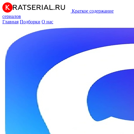
Краткое содержание
сериалов
Главная
Подборки
О нас