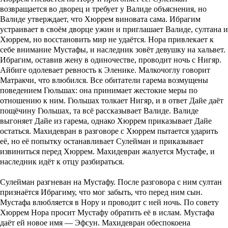
возвращается во дворец и требует у Валиде объяснения, но
Валиде утверждает, что Хюррем виновата сама. Ибрагим
устраивает в своём дворце ужин и приглашает Валиде, султана и
Хюррем, но восстановить мир не удаётся. Нора привлекает к
себе внимание Мустафы, и наследник зовёт девушку на хальвет.
Ибрагим, оставив жену в одиночестве, проводит ночь с Нигяр.
Айбиге одолевает ревность к Эленике. Малкочоглу говорит
Матракчи, что влюбился. Все обитатели гарема возмущены
поведением Гюльшах: она принимает жестокие меры по
отношению к ним. Гюльшах толкает Нигяр, и в ответ Дайе даёт
пощёчину Гюльшах, та всё рассказывает Валиде. Валиде
выгоняет Дайе из гарема, однако Хюррем приказывает Дайе
остаться. Махидевран в разговоре с Хюррем пытается ударить
её, но её попытку останавливает Сулейман и приказывает
извиниться перед Хюррем. Махидевран жалуется Мустафе, и
наследник идёт к отцу разбираться.
Сулейман разгневан на Мустафу. После разговора с ним султан
признаётся Ибрагиму, что мог забыть, что перед ним сын.
Мустафа влюбляется в Нору и проводит с ней ночь. По совету
Хюррем Нора просит Мустафу обратить её в ислам. Мустафа
даёт ей новое имя — Эфсун. Махидевран обеспокоена