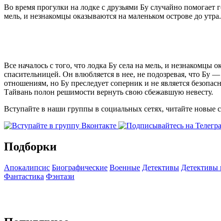
Во время прогулки на лодке с друзьями Бу случайно помогает 
мель, и незнакомцы оказываются на маленьком острове до утра.
Все началось с того, что лодка Бу села на мель, и незнакомцы 
спасительницей. Он влюбляется в нее, не подозревая, что Бу —
отношениям, но Бу преследует соперник и не является безопас
Тайвань полон решимости вернуть свою сбежавшую невесту.
Вступайте в наши группы в социальных сетях, читайте новые 
Подборки
Апокалипсис
Биографические
Военные
Детективы
Детективы
Фантастика
Фэнтази