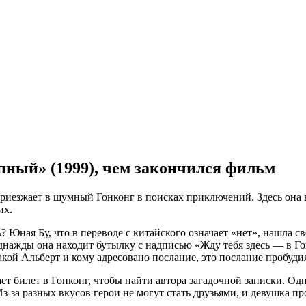
ный» (1999), чем закончился фильм
приезжает в шумный Гонконг в поисках приключений. Здесь она 
их.
? Юная Бу, что в переводе с китайского означает «нет», нашла 
днажды она находит бутылку с надписью «Жду тебя здесь — в Го
такой Альберт и кому адресовано послание, это послание пробуд
ает билет в Гонконг, чтобы найти автора загадочной записки. 
-за разных вкусов герои не могут стать друзьями, и девушка пр