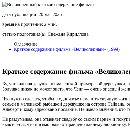
дата публикации: 20 мая 2025
время на прочтение: 2 мин.
статью подготовил(а): Снежана Кириллова
Оглавление:
Краткое содержание фильма «Великолепный» (1999)
Краткое содержание фильма «Великолеп
Бу, уникальная девушка из маленькой приморской деревушки, 
Золушка никак не может знать, что Ченг — очень опасный жен
Что нужно сделать, чтобы в одночасье изменить скучную жизнь
семьей в маленькой рыбацкой деревушке на острове Тайвань, о
Альберт и кому адресовано послание. Не имело значения, кто 
Не раздумывая, она отменяет свадьбу со своим парнем и покуп
выясняется, что письмо было отправлено давнему любовнику. Из