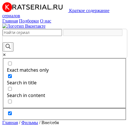
Краткое содержание
сериалов
Главная
Подборки
О нас
Exact matches only
Search in title
Search in content
Главная
/
Фильмы
/
Вне/себя