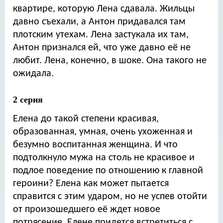
квартире, которую Лена сдавала. Жильцы
давно съехали, а Антон придавался там
плотским утехам. Лена застукала их там,
Антон признался ей, что уже давно её не
любит. Лена, конечно, в шоке. Она такого не
ожидала.
2 серия
Елена до такой степени красивая,
образованная, умная, очень ухоженная и
безумно воспитанная женщина. И что
подтолкнуло мужа на столь не красивое и
подлое поведение по отношению к главной
героини? Елена как может пытается
справится с этим ударом, но не успев отойти
от произошедшего её ждет новое
потрясение. Елене придется встретиться с