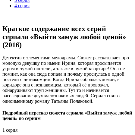
3 серия
4 серия
Краткое содержание всех серий
сериала «Выйти замуж любой ценой»
(2016)
Детектив с элементами мелодрамы. Сюжет рассказывает про
молодую девушку по имени Ирина, которая просыпается
утром в чужой постели, а так же в чужой квартире! Она не
помнит, как она сюда попала и почему проснулась в одной
постели с незнакомцем. Когда Ирина собралась домой, в
коридоре она с незнакомцем, который её провожал,
обнаруживают труп женщины. Тут то и начинается
расследование двух малознакомых людей. Сериал снят о
одноименному роману Татьяны Поляковой.
Подробный пересказ сюжета сериала «Выйти замуж любой
ценой» по сериям
1 серия