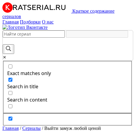
Краткое содержание
сериалов
Главная
Подборки
О нас
Exact matches only
Search in title
Search in content
Главная
/
Сериалы
/
Выйти замуж любой ценой