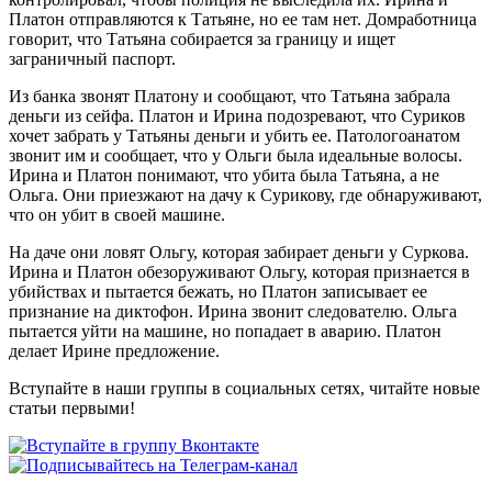
Платон отправляются к Татьяне, но ее там нет. Домработница
говорит, что Татьяна собирается за границу и ищет
заграничный паспорт.
Из банка звонят Платону и сообщают, что Татьяна забрала
деньги из сейфа. Платон и Ирина подозревают, что Суриков
хочет забрать у Татьяны деньги и убить ее. Патологоанатом
звонит им и сообщает, что у Ольги была идеальные волосы.
Ирина и Платон понимают, что убита была Татьяна, а не
Ольга. Они приезжают на дачу к Сурикову, где обнаруживают,
что он убит в своей машине.
На даче они ловят Ольгу, которая забирает деньги у Суркова.
Ирина и Платон обезоруживают Ольгу, которая признается в
убийствах и пытается бежать, но Платон записывает ее
признание на диктофон. Ирина звонит следователю. Ольга
пытается уйти на машине, но попадает в аварию. Платон
делает Ирине предложение.
Вступайте в наши группы в социальных сетях, читайте новые
статьи первыми!