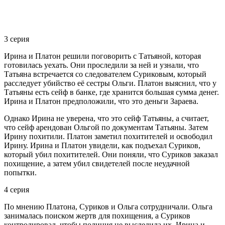
3 серия
Ирина и Платон решили поговорить с Татьяной, которая
готовилась уехать. Они проследили за ней и узнали, что
Татьяна встречается со следователем Суриковым, который
расследует убийство её сестры Ольги. Платон выяснил, что у
Татьяны есть сейф в банке, где хранится большая сумма денег.
Ирина и Платон предположили, что это деньги Зараева.
Однако Ирина не уверена, что это сейф Татьяны, а считает,
что сейф арендован Ольгой по документам Татьяны. Затем
Ирину похитили. Платон заметил похитителей и освободил
Ирину. Ирина и Платон увидели, как подъехал Суриков,
который убил похитителей. Они поняли, что Суриков заказал
похищение, а затем убил свидетелей после неудачной
попытки.
4 серия
По мнению Платона, Суриков и Ольга сотрудничали. Ольга
занималась поиском жертв для похищения, а Суриков
контролировал, чтобы полиция не выследила их. Ирина и