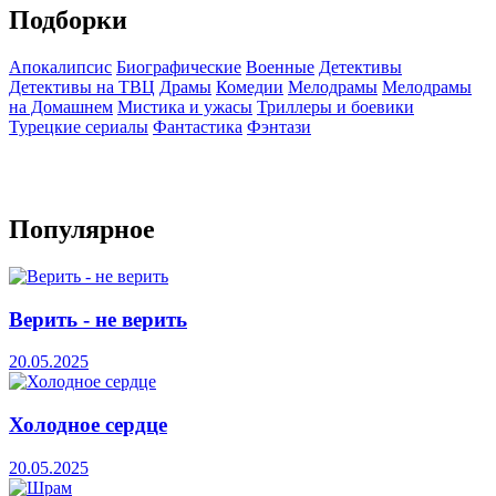
Подборки
Апокалипсис
Биографические
Военные
Детективы
Детективы на ТВЦ
Драмы
Комедии
Мелодрамы
Мелодрамы
на Домашнем
Мистика и ужасы
Триллеры и боевики
Турецкие сериалы
Фантастика
Фэнтази
Популярное
Верить - не верить
20.05.2025
Холодное сердце
20.05.2025