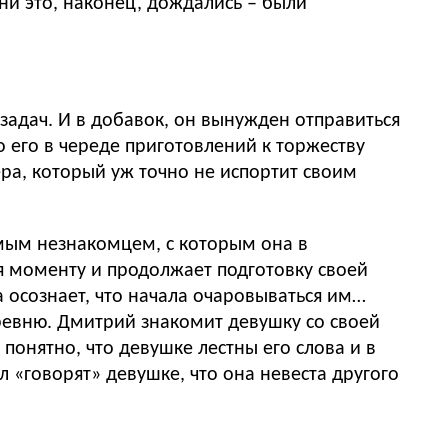
они это, наконец, дождались – были
задач. И в добавок, он вынужден отправиться
 его в череде приготовлений к торжеству
ра, который уж точно не испортит своим
амым незнакомцем, с которым она в
я моменту и продолжает подготовку своей
 осознает, что начала очаровываться им…
еревню. Дмитрий знакомит девушку со своей
понятно, что девушке лестны его слова и в
л «говорят» девушке, что она невеста другого