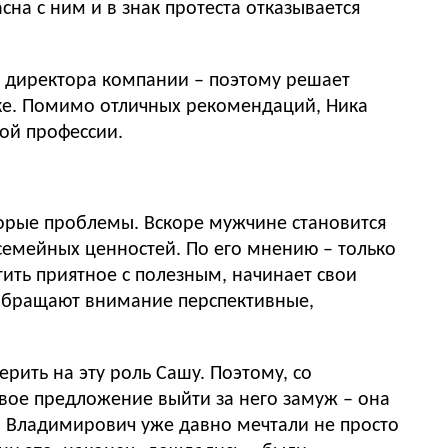
сна с ним и в знак протеста отказывается
ого директора компании – поэтому решает
ике. Помимо отличных рекомендаций, Ника
ной профессии.
орые проблемы. Вскоре мужчине становится
 семейных ценностей. По его мнению – только
ить приятное с полезным, начинает свои
я обращают внимание перспективные,
рить на эту роль Сашу. Поэтому, со
ивое предложение выйти за него замуж – она
ей Владимирович уже давно мечтали не просто