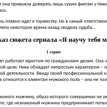
ни она привыкла доверять лишь сухим фактам у Ник
ась.
ь плавно идет к торжеству. Но в самый ответстве
нелепо некоторое время назад сводила судьба…
аз сюжета сериала «Я научу тебя м
1 серия
ет работает юристом по гражданским делам. Она 
ой цели. Ника обладает непростым характером – о
ной деятельности. Ввиду своей профессиональной 
 относится к клиентам мужского пола – она не толь
акомого мужчину, образ которого совершенно не у
те, где незнакомый мужчина предпринимает попыт