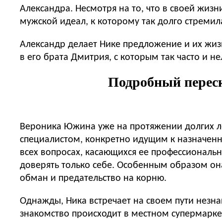
Александра. Несмотря на то, что в своей жиз
мужской идеал, к которому так долго стремил
Александр делает Нике предложение и их жизн
в его брата Дмитрия, с которым так часто и 
Подробный переск
Вероника Южина уже на протяжении долгих л
специалистом, конкретно идущим к назначенн
всех вопросах, касающихся ее профессиональ
доверять только себе. Особенным образом она
обман и предательство на корню.
Однажды, Ника встречает на своем пути незн
знакомство происходит в местном супермарке