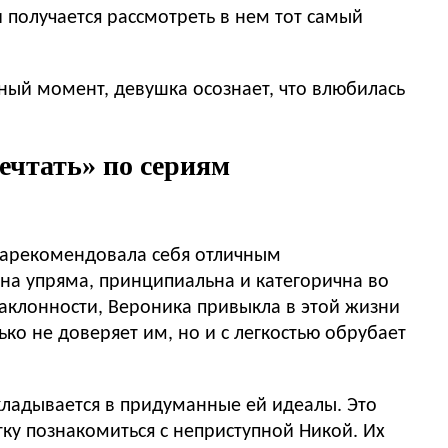
и получается рассмотреть в нем тот самый
нный момент, девушка осознает, что влюбилась
ечтать» по сериям
зарекомендовала себя отличным
на упряма, принципиальна и категорична во
наклонности, Вероника привыкла в этой жизни
ко не доверяет им, но и с легкостью обрубает
кладывается в придуманные ей идеалы. Это
ку познакомиться с неприступной Никой. Их