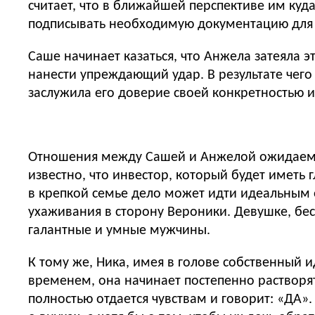
считает, что в ближайшей перспективе им куда
подписывать необходимую документацию для 
Саше начинает казаться, что Анжела затеяла э
нанести упреждающий удар. В результате чег
заслужила его доверие своей конкретностью и
Отношения между Сашей и Анжелой ожидаемо 
известно, что инвестор, который будет иметь
в крепкой семье дело может идти идеальным о
ухаживания в сторону Вероники. Девушке, бес
галантные и умные мужчины.
К тому же, Ника, имея в голове собственный 
временем, она начинает постепенно растворят
полностью отдается чувствам и говорит: «ДА»