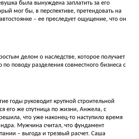
евушка была вынуждена заплатить за его
рый мог бы, в перспективе, претендовать на
автостоянке – ее преследует ощущение, что он
остым делом о наследстве, которое получает
 по поводу разделения совместного бизнеса с
гие годы руководит крупной строительной
я его же спутница по жизни, Анжела, с
решила, что уже наконец-то наступило время
андра. Мужчина считал, что фундамент
пании – выгода и трезвый расчет. Саша