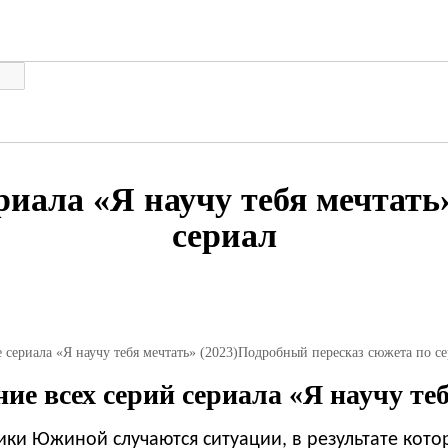
риала «Я научу тебя мечтать»
сериал
 сериала «Я научу тебя мечтать» (2023)
Подробный пересказ сюжета по с
ие всех серий сериала «Я научу теб
ки Южиной случаются ситуации, в результате кото