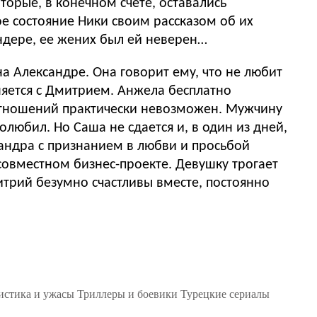
торые, в конечном счете, оставались
 состояние Ники своим рассказом об их
ендере, ее жених был ей неверен…
на Александре. Она говорит ему, что не любит
иняется с Дмитрием. Анжела бесплатно
 отношений практически невозможен. Мужчину
олюбил. Но Саша не сдается и, в один из дней,
сандра с признанием в любви и просьбой
овместном бизнес-проекте. Девушку трогает
итрий безумно счастливы вместе, постоянно
стика и ужасы
Триллеры и боевики
Турецкие сериалы