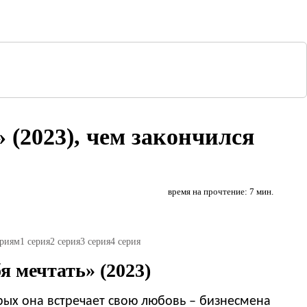
 (2023), чем закончился
время на прочтение: 7 мин.
ериям
1 серия
2 серия
3 серия
4 серия
я мечтать» (2023)
рых она встречает свою любовь – бизнесмена