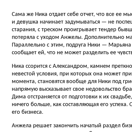
Сама же Ника отдает себе отчет, что все ее 
и девушка начинает задумываться — не поспеш
старания, с треском проигрывает тендер быв
потеряла с уходом Анжелы. Дополнительно мас
Параллельно с этим, подруга Ники — Марьяна
сообщает ей, что не может разделить ее чувст
Ника ссорится с Александром, камнем преткн
невестой условия, при которых она может прих
момента, становятся вообще для Ники под гри
напрямую высказывает свое недовольство брат
Дима отстраняется от подготовки к их свадьбе
ничего больше, как составляющая его успеха.
его бизнеса.
Анжела решает закончить начатый раздел бизн