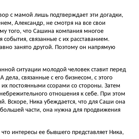
овор с мамой лишь подтверждает эти догадки,
нем, Александр, не смотря на все свои
му того, что Сашина компания многое
 события, связанные с их расставанием.
давно занято другой. Поэтому он напрямую
анной ситуации молодой человек ставит перед
 дела, связанные с его бизнесом, с этого
а их постоянными ссорами со стороны. Затем
енебрежительного отношения к себе. При этом
й. Вскоре, Ника убеждается, что для Саши она
о большей части, она нужна для продвижения
 что интересы ее бывшего представляет Ника,