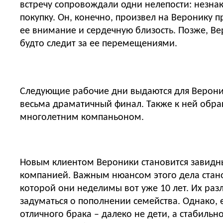
встречу сопровождали одни нелепости: незнак
покупку. Он, конечно, произвел на Веронику 
ее внимание и сердечную близость. Позже, Ве
будто следит за ее перемещениями.
Следующие рабочие дни выдаются для Вероник
весьма драматичный финал. Также к ней обра
многолетним компаньоном.
Новым клиентом Вероники становится завидны
компанией. Важным нюансом этого дела станов
которой они неделимы вот уже 10 лет. Их раз
задуматься о пополнении семейства. Однако, 
отличного брака – далеко не дети, а стабиль