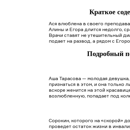
Краткое соде
Ася влюблена в своего преподават
Алины и Егора длится недолго, с
Врачи ставят не утешительный ди
подает на развод, а рядом с Егор
Подробный пе
Аша Тарасова — молодая девушка,
признаться в этом, и она только 
вскоре женится на этой красавице
возлюбленную, попадает под кол
Сорокин, которого на «скорой» до
проведет остаток жизни в инвалид