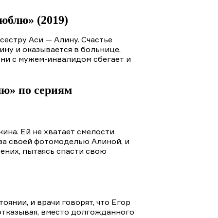
люблю» (2019)
сестру Аси — Алину. Счастье
ину и оказывается в больнице.
зни с мужем-инвалидом сбегает и
лю» по сериям
ина. Ей не хватает смелости
 за своей фотомоделью Алиной, и
Жених, пытаясь спасти свою
янии, и врачи говорят, что Егор
 отказывая, вместо долгожданного