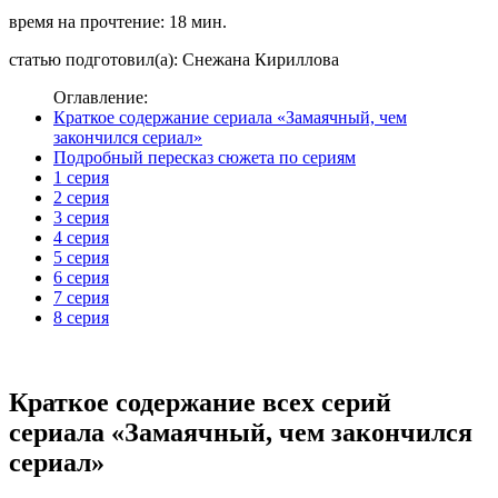
время на прочтение: 18 мин.
статью подготовил(а): Снежана Кириллова
Оглавление:
Краткое содержание сериала «Замаячный, чем
закончился сериал»
Подробный пересказ сюжета по сериям
1 серия
2 серия
3 серия
4 серия
5 серия
6 серия
7 серия
8 серия
Краткое содержание всех серий
сериала «Замаячный, чем закончился
сериал»