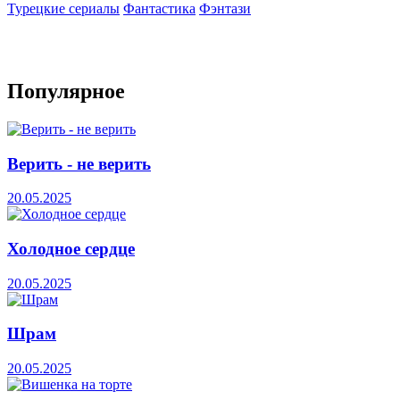
Турецкие сериалы
Фантастика
Фэнтази
Популярное
Верить - не верить
20.05.2025
Холодное сердце
20.05.2025
Шрам
20.05.2025