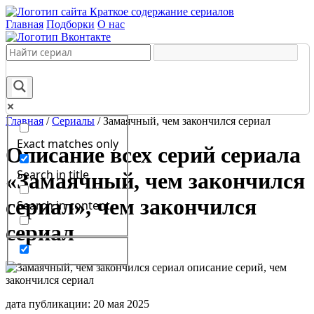
Краткое содержание сериалов
Главная
Подборки
О нас
Главная
/
Сериалы
/
Замаячный, чем закончился сериал
Exact matches only
Описание всех серий сериала
Search in title
«Замаячный, чем закончился
сериал», чем закончился
Search in content
сериал
дата публикации: 20 мая 2025