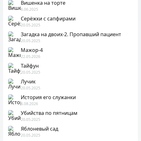
Вишенка на торте
6.06.2025
Серёжки с сапфирами
20.05.2025
Загадка на двоих-2. Пропавший пациент
20.05.2025
Мажор-4
22.05.2026
Тайфун
20.05.2025
Лучик
20.05.2025
История его служанки
6.08.2026
Убийства по пятницам
20.05.2025
Яблоневый сад
20.05.2025