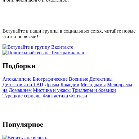
Вступайте в наши группы в социальных сетях, читайте новые
статьи первыми!
Подборки
Апокалипсис
Биографические
Военные
Детективы
Детективы на ТВЦ
Драмы
Комедии
Мелодрамы
Мелодрамы
на Домашнем
Мистика и ужасы
Триллеры и боевики
Турецкие сериалы
Фантастика
Фэнтази
Популярное