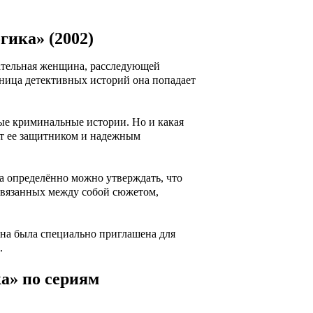
гика» (2002)
вательная женщина, расследующей
ьница детективных историй она попадает
ные криминальные истории. Но и какая
ет ее защитником и надежным
а определённо можно утверждать, что
 связанных между собой сюжетом,
она была специально приглашена для
.
а» по сериям