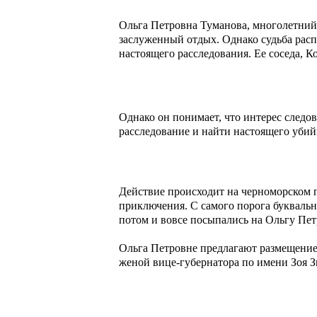
Ольга Петровна Туманова, многолетний 
заслуженный отдых. Однако судьба распо
настоящего расследования. Ее соседа, Ко
Однако он понимает, что интерес следов
расследование и найти настоящего уби
Действие происходит на черноморском п
приключения. С самого порога буквальн
потом и вовсе посыпались на Ольгу Пе
Ольга Петровне предлагают размещение в
женой вице-губернатора по имени Зоя З