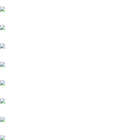
22.05.2026
Тайфун
20.05.2025
Лучик
20.05.2025
История его служанки
6.08.2026
Убийства по пятницам
20.05.2025
Яблоневый сад
20.05.2025
Феникс
20.05.2025
Загадка на двоих-3. Развод
20.05.2025