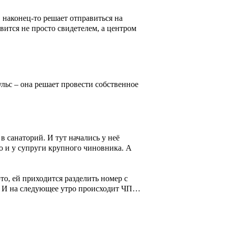
 наконец-то решает отправиться на
вится не просто свидетелем, а центром
ульс – она решает провести собственное
 санаторий. И тут начались у неё
о и у супруги крупного чиновника. А
то, ей приходится разделить номер с
ым. И на следующее утро происходит ЧП…