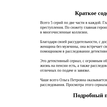
Краткое сод
Всего 5 серий по две части в каждой. 
преступления. По сюжету главная герои
в многочисленные коллизии.
Благодаря своей рассудительности, с д
женщина без мужчины, она встречает св
помощником в расследовании детективн
Это детективный сериал, с огромным об
жизнь на пенсии есть, а также расследо
отличных по подаче и завязке.
Чаше всего Ольга Петровна оказывается
расследования. Просмотра этого сериала
Подробный п