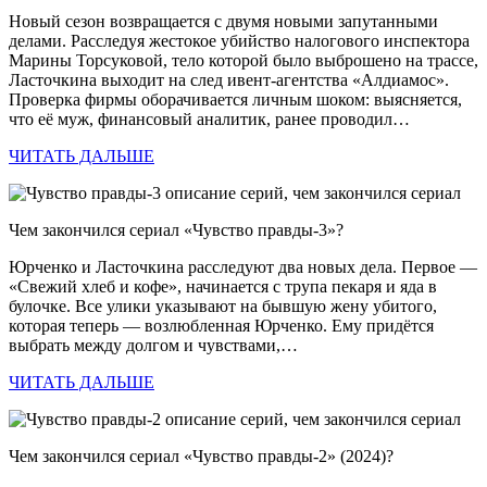
Новый сезон возвращается с двумя новыми запутанными
делами. Расследуя жестокое убийство налогового инспектора
Марины Торсуковой, тело которой было выброшено на трассе,
Ласточкина выходит на след ивент-агентства «Алдиамос».
Проверка фирмы оборачивается личным шоком: выясняется,
что её муж, финансовый аналитик, ранее проводил…
ЧИТАТЬ ДАЛЬШЕ
Чем закончился сериал «Чувство правды-3»?
Юрченко и Ласточкина расследуют два новых дела. Первое —
«Свежий хлеб и кофе», начинается с трупа пекаря и яда в
булочке. Все улики указывают на бывшую жену убитого,
которая теперь — возлюбленная Юрченко. Ему придётся
выбрать между долгом и чувствами,…
ЧИТАТЬ ДАЛЬШЕ
Чем закончился сериал «Чувство правды-2» (2024)?