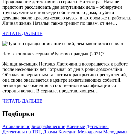
Продолжение детективного сериала. На этот раз Наташе
предстоит расследовать два запутанных дела – обнаружен
труп мужчины в подъезде собственного дома, и убита
девушка около краеведческого музея, в котором же и работала.
Личная жизнь Натальи также трещит по швам, от неё…
ЧИТАТЬ ДАЛЬШЕ
Чем закончился сериал «Чувство правды» (2021)?
Женщина-сыщик Наталья Ласточкина возвращается к работе
после нескольких лет “отрыва” от дел в роли домохозяйки.
Обладая невероятным талантом к раскрытию преступлений,
она снова оказывается в центре захватывающих событий,
несмотря на сомнения в собственной квалификации со
стороны коллег. В сериале, представляющем…
ЧИТАТЬ ДАЛЬШЕ
Подборки
Апокалипсис
Биографические
Военные
Детективы
Детективы на ТВЦ
Драмы
Комедии
Мелодрамы
Мелодрамы