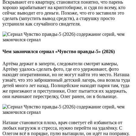
Вскрывают его квартиру, становится понятно, что парень
хорошо зарабатывает на криптобирже, и судя по всему, кто
сейчас выводит его деньги. Похоже, что его заставили это
сделать (запустить вывод средств), а старушку просто
устранили как случайного свидетеля.
Чем закончился сериал «Чувство правды-5» (2026)
Артёма держат в заперти, следователи смотрят камеры,
Артёму удалось сделать фото, где его удерживают, фото
находят оперативники, но не могут найти это место. Наташа
узнаёт, что это заброшенный детский лагерь, она возила туда
детей много лет назад. Полицейские находят парня там, туда
же приезжают и преступники, Олег пытается их задержать,
они начинают перестрелку, Олег ранен, он в больнице.
Наташе становится плохо, врач советует ей избавиться от
любых нагрузок и стресса, нужно перейти на удалёнку. С
Олегом всё в порядке, пулю вытащили, он идёт на поправку.