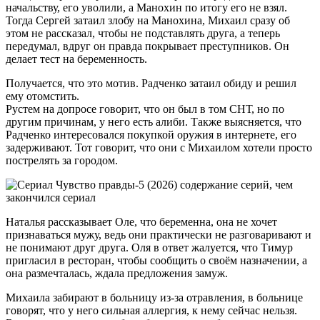
начальству, его уволили, а Манохин по итогу его не взял.
Тогда Сергей затаил злобу на Манохина, Михаил сразу об
этом не рассказал, чтобы не подставлять друга, а теперь
передумал, вдруг он правда покрывает преступников. Он
делает тест на беременность.
Получается, что это мотив. Радченко затаил обиду и решил
ему отомстить.
Рустем на допросе говорит, что он был в том СНТ, но по
другим причинам, у него есть алиби. Также выясняется, что
Радченко интересовался покупкой оружия в интернете, его
задерживают. Тот говорит, что они с Михаилом хотели просто
пострелять за городом.
Наталья рассказывает Оле, что беременна, она не хочет
признаваться мужу, ведь они практически не разговаривают и
не понимают друг друга. Оля в ответ жалуется, что Тимур
пригласил в ресторан, чтобы сообщить о своём назначении, а
она размечталась, ждала предложения замуж.
Михаила забирают в больницу из-за отравления, в больнице
говорят, что у него сильная аллергия, к нему сейчас нельзя.