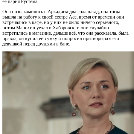
её парня Рустема.
Она познакомились с Аркадием два года назад, она тогда
вышла на работу к своей сестре Асе, время от времени они
встречались в кафе, но у них не было ничего серьёзного,
потом Манохин уехал в Хабаровск, и они случайно
встретились в магазине, дальше всё, что она рассказала, была
правда, он купил ей сумку и попросил притвориться его
девушкой перед друзьями в бане.