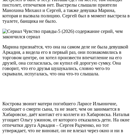
пистолет, отпечатков нет. Выстрелы слышали приятели
Манохина Михаил и Сергей, а также девушка Марина,
которая и вызвала полицию. Сергей был в момент выстрела в
туалете, банщика не было.
Марина признаётся, что она на самом деле не была девушкой
Аркадия, а видела его в первый раз, они познакомились в
торговом центре, он хотел произвести впечатление на его
друзей, она согласилась, он купил ей дорогую сумку. Она
говорит, что его друзья шушукались, словно чего-то
скрывали, испугалась, что она что-то слышала.
Кострова звонит матери погибшего Ларисе Ильиничне,
сообщает о смерти сына, та не знает, чем он занимается в
Хабаровске, даёт контакт его коллеги из Хабаровска. Наталья
угощает Ольгу ужином, от которого отказались дети. На окне
отпечатки друга Аркадия – Сергея Радченко, но тот
утверждает, что не виноват, он не влезал через окно и ни в