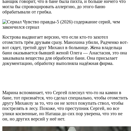
Банщик говорит, что в бане была пихта, и больше ничего что
могла бы спровоцировать аллергию, до этого баню
обрабатывали от грибка.
Кострова выдвигает версию, что если кто-то захотел
отомстить трём друзьям сразу. Манохина убили, Радченко вот-
вот сядет, третий друг Михаил в больнице. Жена владельца
бани оказывается бывшей женой Олега — Анастасия, это она
заказывала вещества для обработки бани. Она присылает
документацию, обработку выполняла надёжная фирма.
Марина вспоминает, что Сергей плеснул что-то на камни в
бане, тот признаётся, что сделал специально, чтобы отомстить
другу Михаилу за то, что он не хотел покупать ствол, чтобы
пострелять в лесу. Похоже, что преступник Сергей, но все
улики косвенные, но Наташа до сих пор уверена, что это не
он, но других версий у неё нет.