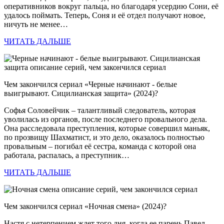
оперативников вокруг пальца, но благодаря усердию Сони, её
удалось поймать. Теперь, Соня и её отдел получают новое,
ничуть не менее…
ЧИТАТЬ ДАЛЬШЕ
Чем закончился сериал «Черные начинают - белые
выигрывают. Сицилианская защита» (2024)?
Софья Соловейчик – талантливый следователь, которая
уволилась из органов, после последнего провального дела.
Она расследовала преступления, которые совершил маньяк,
по прозвищу Шахматист, и это дело, оказалось полностью
провальным – погибал её сестра, команда с которой она
работала, распалась, а преступник…
ЧИТАТЬ ДАЛЬШЕ
Чем закончился сериал «Ночная смена» (2024)?
Настя с нетерпением ждет того дня, когда ее парень Павел