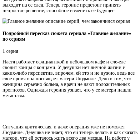
выходит на ее след. Теперь героине предстоит принять
непростое решение, способное изменить ее будущее.
Подробный пересказ сюжета сериала «Главное желание»
по сериям
1 серия
Настя работает официанткой в небольшом кафе и еле-еле
сводит концы с концами. У девушки нет личной жизни и
каких-либо перспектив, впрочем, ей это и не нужно, ведь все
свое время она посвящает матери Людмиле. Дело в том, что
женщина серьезно больна, а врачи не дают положительных
прогнозов. Однажды героиня узнает, что у ее матери нашли
метастазы.
Ситуация критическая, и даже операция уже не поможет
Людмиле. Девушка не знает, что ей теперь делать и как сказать
матери, что ей осталось жить всего два месяца. На работе у