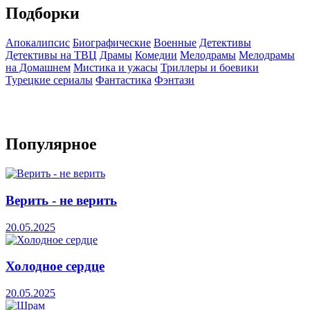
Подборки
Апокалипсис
Биографические
Военные
Детективы
Детективы на ТВЦ
Драмы
Комедии
Мелодрамы
Мелодрамы
на Домашнем
Мистика и ужасы
Триллеры и боевики
Турецкие сериалы
Фантастика
Фэнтази
Популярное
Верить - не верить
20.05.2025
Холодное сердце
20.05.2025