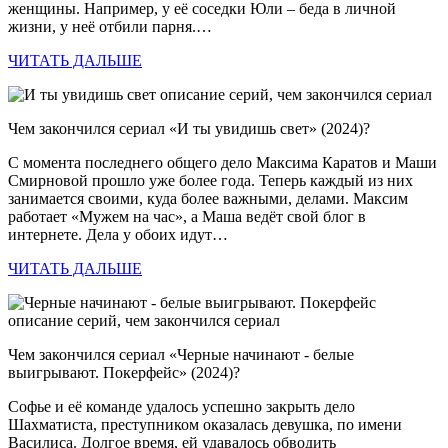
женщины. Например, у её соседки Юли – беда в личной
жизни, у неё отбили парня.…
ЧИТАТЬ ДАЛЬШЕ
Чем закончился сериал «И ты увидишь свет» (2024)?
C момента последнего общего дело Максима Каратов и Маши
Смирновой прошло уже более года. Теперь каждый из них
занимается своими, куда более важными, делами. Максим
работает «Мужем на час», а Маша ведёт свой блог в
интернете. Дела у обоих идут…
ЧИТАТЬ ДАЛЬШЕ
Чем закончился сериал «Черные начинают - белые
выигрывают. Покерфейс» (2024)?
Софье и её команде удалось успешно закрыть дело
Шахматиста, преступником оказалась девушка, по имени
Василиса. Долгое время, ей удавалось обводить