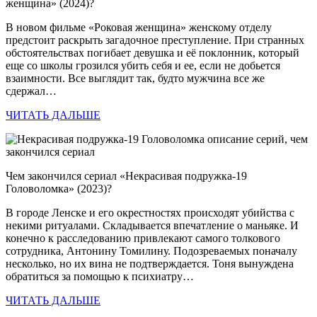
женщина» (2024)?
В новом фильме «Роковая женщина» женскому отделу
предстоит раскрыть загадочное преступление. При странных
обстоятельствах погибает девушка и её поклонник, который
еще со школы грозился убить себя и ее, если не добьется
взаимности. Все выглядит так, будто мужчина все же
сдержал…
ЧИТАТЬ ДАЛЬШЕ
Чем закончился сериал «Некрасивая подружка-19
Головоломка» (2023)?
В городе Ленске и его окрестностях происходят убийства с
некими ритуалами. Складывается впечатление о маньяке. И
конечно к расследованию привлекают самого толкового
сотрудника, Антонину Томилину. Подозреваемых поначалу
несколько, но их вина не подтверждается. Тоня вынуждена
обратиться за помощью к психиатру…
ЧИТАТЬ ДАЛЬШЕ