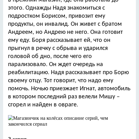
в прежний магазин, где она работала до
этого. Однажды Надя знакомиться с
подростком Борисом, привозит ему
продукты, он инвалид. Он живет с братом
Андреем, но Андрею не него. Она готовит
ему еду. Боря рассказывает ей, что он
прыгнул в речку с обрыва и ударился
головой об дно, после чего его
парализовало. Он ждет очередь на
реабилитацию. Надя рассказывает про Борю
своему отцу. Тот говорит, что надо ему
помочь. Ночью приезжает Игнат, автомобиль
в котором последний раз велели Мишу –
сгорел и найден в овраге.