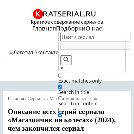
Краткое содержание сериалов
Главная
Подборки
О нас
Exact matches only
Search in title
Главная
/
Сериалы
/
Магазинчик на колёсах
Search in content
Описание всех серий сериала
«Магазинчик на колёсах» (2024),
чем закончился сериал