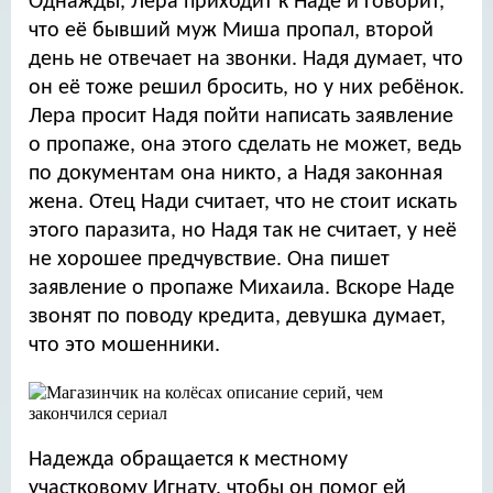
Однажды, Лера приходит к Наде и говорит,
что её бывший муж Миша пропал, второй
день не отвечает на звонки. Надя думает, что
он её тоже решил бросить, но у них ребёнок.
Лера просит Надя пойти написать заявление
о пропаже, она этого сделать не может, ведь
по документам она никто, а Надя законная
жена. Отец Нади считает, что не стоит искать
этого паразита, но Надя так не считает, у неё
не хорошее предчувствие. Она пишет
заявление о пропаже Михаила. Вскоре Наде
звонят по поводу кредита, девушка думает,
что это мошенники.
Надежда обращается к местному
участковому Игнату, чтобы он помог ей