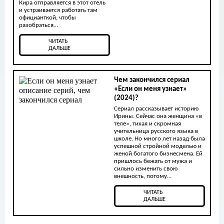
Кира отправляется в этот отель
и устраивается работать там
официанткой, чтобы
разобраться…
ЧИТАТЬ
ДАЛЬШЕ
Чем закончился сериал
«Если он меня узнает»
(2024)?
Сериал рассказывает историю
Ирины. Сейчас она женщина «в
теле», тихая и скромная
учительница русского языка в
школе. Но много лет назад была
успешной стройной моделью и
женой богатого бизнесмена. Ей
пришлось бежать от мужа и
сильно изменить свою
внешность, потому…
ЧИТАТЬ
ДАЛЬШЕ