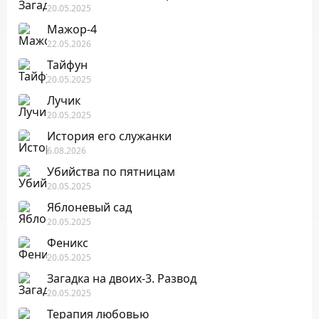
20.05.2025
Мажор-4
22.05.2026
Тайфун
20.05.2025
Лучик
20.05.2025
История его служанки
6.08.2026
Убийства по пятницам
20.05.2025
Яблоневый сад
20.05.2025
Феникс
20.05.2025
Загадка на двоих-3. Развод
20.05.2025
Терапия любовью