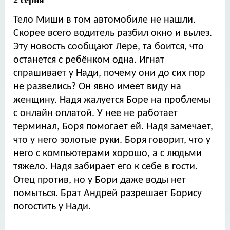
2 серия
Тело Миши в том автомобиле не нашли.
Скорее всего водитель разбил окно и вылез.
Эту новость сообщают Лере, та боится, что
останется с ребёнком одна. Игнат
спрашивает у Нади, почему они до сих пор
не развелись? Он явно имеет виду на
женщину. Надя жалуется Боре на проблемы
с онлайн оплатой. У нее не работает
терминал, Боря помогает ей. Надя замечает,
что у него золотые руки. Боря говорит, что у
него с компьютерами хорошо, а с людьми
тяжело. Надя забирает его к себе в гости.
Отец против, но у Бори даже воды нет
помыться. Брат Андрей разрешает Борису
погостить у Нади.