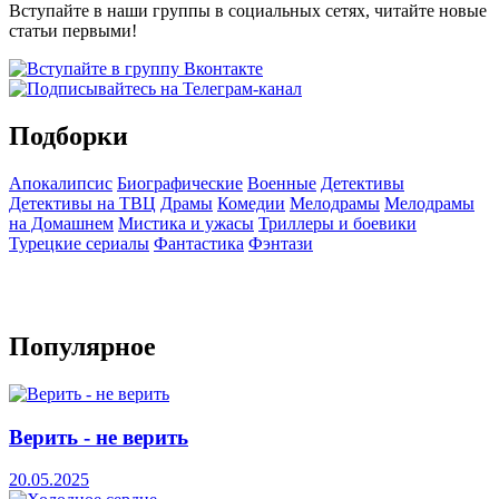
Вступайте в наши группы в социальных сетях, читайте новые
статьи первыми!
Подборки
Апокалипсис
Биографические
Военные
Детективы
Детективы на ТВЦ
Драмы
Комедии
Мелодрамы
Мелодрамы
на Домашнем
Мистика и ужасы
Триллеры и боевики
Турецкие сериалы
Фантастика
Фэнтази
Популярное
Верить - не верить
20.05.2025