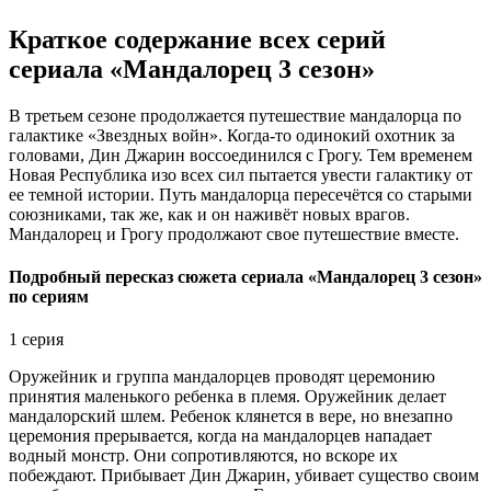
Краткое содержание всех серий
сериала «Мандалорец 3 сезон»
В третьем сезоне продолжается путешествие мандалорца по
галактике «Звездных войн». Когда-то одинокий охотник за
головами, Дин Джарин воссоединился с Грогу. Тем временем
Новая Республика изо всех сил пытается увести галактику от
ее темной истории. Путь мандалорца пересечётся со старыми
союзниками, так же, как и он наживёт новых врагов.
Мандалорец и Грогу продолжают свое путешествие вместе.
Подробный пересказ сюжета сериала «Мандалорец 3 сезон»
по сериям
1 серия
Оружейник и группа мандалорцев проводят церемонию
принятия маленького ребенка в племя. Оружейник делает
мандалорский шлем. Ребенок клянется в вере, но внезапно
церемония прерывается, когда на мандалорцев нападает
водный монстр. Они сопротивляются, но вскоре их
побеждают. Прибывает Дин Джарин, убивает существо своим