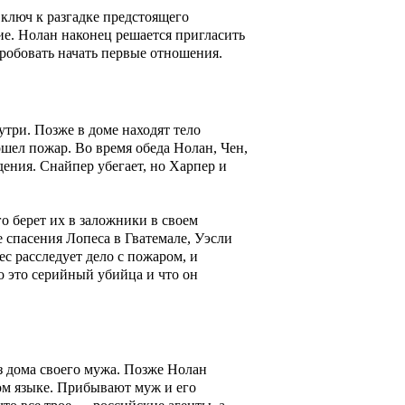
 ключ к разгадке предстоящего
ие. Нолан наконец решается пригласить
опробовать начать первые отношения.
утри. Позже в доме находят тело
ошел пожар. Во время обеда Нолан, Чен,
ения. Снайпер убегает, но Харпер и
 берет их в заложники в своем
 спасения Лопеса в Гватемале, Уэсли
с расследует дело с пожаром, и
о это серийный убийца и что он
з дома своего мужа. Позже Нолан
ом языке. Прибывают муж и его