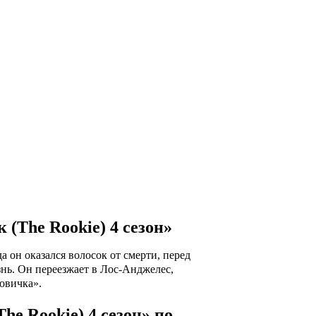
 (The Rookie) 4 сезон»
а он оказался волосок от смерти, перед
нь. Он переезжает в Лос-Анджелес,
овичка».
e Rookie) 4 сезон» по