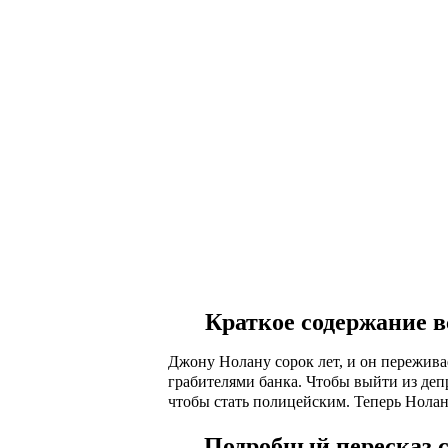
Краткое содержание вс
Джону Нолану сорок лет, и он переживае
грабителями банка. Чтобы выйти из де
чтобы стать полицейским. Теперь Нолан
Подробный пересказ с