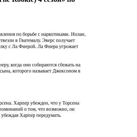
вления по борьбе с наркотиками. Нолан,
твезли в Гватемалу. Эверс получает
елку с Ла Фиерой. Ла Фиера угрожает
еру, когда они собираются сбежать на
 сына, которого называет Джексоном в
споминаний о том, что возможно, он
, убеждая Харпер передумать.