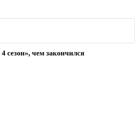
 4 сезон», чем закончился
обный пересказ сюжета по сериям