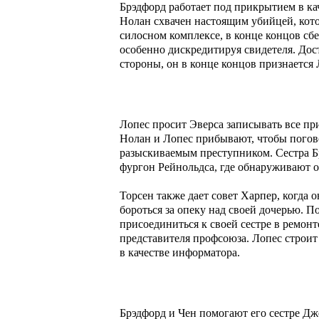
Брэдфорд работает под прикрытием в кач
Нолан схвачен настоящим убийцей, кот
силосном комплексе, в конце концов сбе
особенно дискредитируя свидетеля. Дост
стороны, он в конце концов признается 
Лопес просит Эверса записывать все пр
Нолан и Лопес прибывают, чтобы погово
разыскиваемым преступником. Сестра Б
фургон Рейнольдса, где обнаруживают 
Торсен также дает совет Харпер, когда 
бороться за опеку над своей дочерью. П
присоединиться к своей сестре в ремонт
представителя профсоюза. Лопес строит
в качестве информатора.
Брэдфорд и Чен помогают его сестре Дж