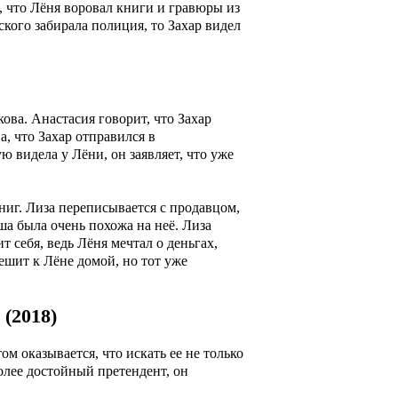
а, что Лёня воровал книги и гравюры из
кого забирала полиция, то Захар видел
кова. Анастасия говорит, что Захар
, что Захар отправился в
 видела у Лёни, он заявляет, что уже
ниг. Лиза переписывается с продавцом,
ша была очень похожа на неё. Лиза
 себя, ведь Лёня мечтал о деньгах,
ешит к Лёне домой, но тот уже
(2018)
м оказывается, что искать ее не только
более достойный претендент, он