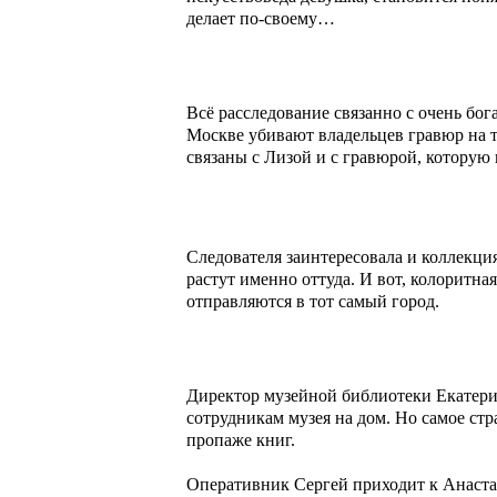
делает по-своему…
Всё расследование связанно с очень бо
Москве убивают владельцев гравюр на та
связаны с Лизой и с гравюрой, которую
Следователя заинтересовала и коллекция
растут именно оттуда. И вот, колоритна
отправляются в тот самый город.
Директор музейной библиотеки Екатери
сотрудникам музея на дом. Но самое ст
пропаже книг.
Оперативник Сергей приходит к Анастас