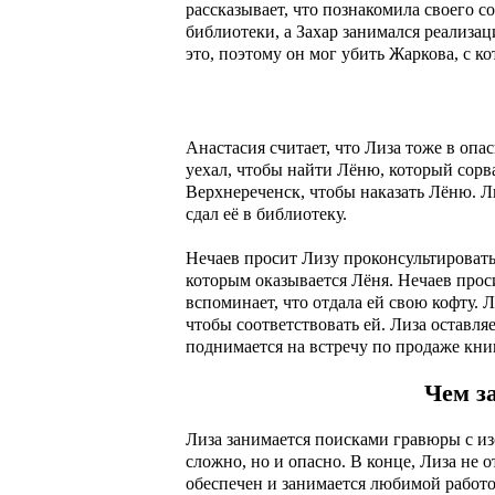
рассказывает, что познакомила своего с
библиотеки, а Захар занимался реализац
это, поэтому он мог убить Жаркова, с к
Анастасия считает, что Лиза тоже в опас
уехал, чтобы найти Лёню, который сорв
Верхнереченск, чтобы наказать Лёню. Ли
сдал её в библиотеку.
Нечаев просит Лизу проконсультировать 
которым оказывается Лёня. Нечаев проси
вспоминает, что отдала ей свою кофту. 
чтобы соответствовать ей. Лиза оставл
поднимается на встречу по продаже кни
Чем з
Лиза занимается поисками гравюры с изо
сложно, но и опасно. В конце, Лиза не 
обеспечен и занимается любимой работо