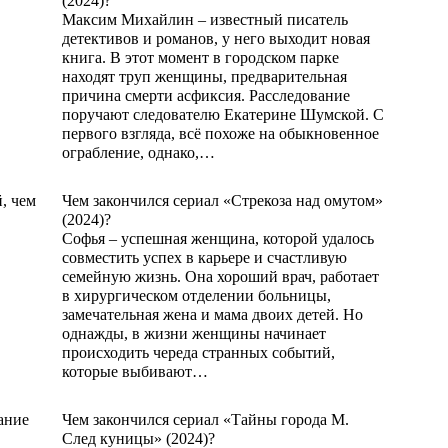
(2024)?
Максим Михайлин – известный писатель
детективов и романов, у него выходит новая
книга. В этот момент в городском парке
находят труп женщины, предварительная
причина смерти асфиксия. Расследование
поручают следователю Екатерине Шумской. С
первого взгляда, всё похоже на обыкновенное
ограбление, однако,…
ЧИТАТЬ ДАЛЬШЕ
Чем закончился сериал «Стрекоза над омутом»
(2024)?
Софья – успешная женщина, которой удалось
совместить успех в карьере и счастливую
семейную жизнь. Она хороший врач, работает
в хирургическом отделении больницы,
замечательная жена и мама двоих детей. Но
однажды, в жизни женщины начинает
происходить череда странных событий,
которые выбивают…
ЧИТАТЬ ДАЛЬШЕ
Чем закончился сериал «Тайны города М.
След куницы» (2024)?