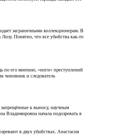
родает заграничными коллекционерам. В
Лизу. Понятно, что все убийства как-то
едь по его мнению, «ноги» преступлений
ик чиновник и следователь
 запрещённые к выносу, научным
ина Владимировна начала подозревать в
озревают в двух убийствах. Анастасия