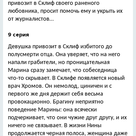
привозит в Склиф своего раненого
любовника, просит помочь ему и укрыть их
от журналистов…
9 серия
Девушка привозит в Склиф избитого до
полусмерти отца. Она уверяет, что на него
напали грабители, но проницательная
Марина сразу замечает, что собеседница
что-то скрывает. В Склифе появляется новый
врач Хромов. Он немолод, циничен и с
первого же дня держит себя весьма
провокационно. Брагину неприятно
поведение Марины: она всячески
подчеркивает, что они чужие друг другу, и их
ничего не связывает. В жизни Нины
продолжается черная полоса, женщина даже