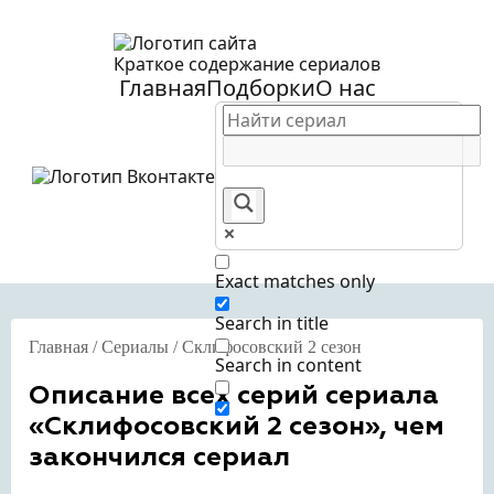
Краткое содержание сериалов
Главная
Подборки
О нас
Exact matches only
Search in title
Главная
/
Сериалы
/
Склифосовский 2 сезон
Search in content
Описание всех серий сериала
«Склифосовский 2 сезон», чем
закончился сериал