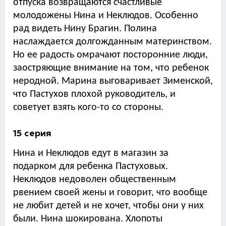
отпуска возвращаются счастливые
молодожены Нина и Неклюдов. Особенно
рад видеть Нину Брагин. Полина
наслаждается долгожданным материнством.
Но ее радость омрачают посторонние люди,
заостряющие внимание на том, что ребенок
неродной. Марина выговаривает Зименской,
что Пастухов плохой руководитель, и
советует взять кого-то со стороны.
15 серия
Нина и Неклюдов едут в магазин за
подарком для ребенка Пастуховых.
Неклюдов недоволен общественным
рвением своей жены и говорит, что вообще
не любит детей и не хочет, чтобы они у них
были. Нина шокирована. Хлопоты