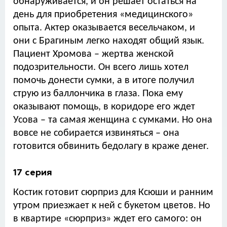
обнаруживается, и он решает остаться на
день для приобретения «медицинского»
опыта. Актер оказывается весельчаком, и
они с Брагиным легко находят общий язык.
Пациент Хромова – жертва женской
подозрительности. Он всего лишь хотел
помочь донести сумки, а в итоге получил
струю из баллончика в глаза. Пока ему
оказывают помощь, в коридоре его ждет
Усова – та самая женщина с сумками. Но она
вовсе не собирается извиняться – она
готовится обвинить бедолагу в краже денег.
17 серия
Костик готовит сюрприз для Ксюши и ранним
утром приезжает к ней с букетом цветов. Но
в квартире «сюрприз» ждет его самого: он