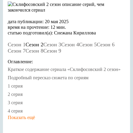
дата публикации: 20 мая 2025
время на прочтение: 12 мин.
статью подготовил(а): Снежана Кириллова
Сезон 1
Сезон 2
Сезон 3
Сезон 4
Сезон 5
Сезон 6
Сезон 7
Сезон 8
Сезон 9
Оглавление:
Краткое содержание сериала «Склифосовский 2 сезон»
Подробный пересказ сюжета по сериям
1 серия
2 серия
3 серия
4 серия
Показать ещё
5 серия