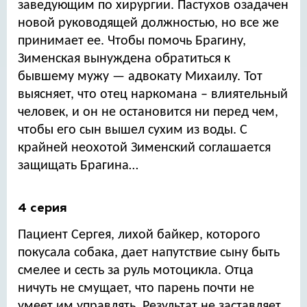
заведующим по хирургии. Пастухов озадачен
новой руководящей должностью, но все же
принимает ее. Чтобы помочь Брагину,
Зименская вынуждена обратиться к
бывшему мужу — адвокату Михаилу. Тот
выясняет, что отец наркомана – влиятельный
человек, и он не остановится ни перед чем,
чтобы его сын вышел сухим из воды. С
крайней неохотой Зименский соглашается
защищать Брагина…
4 серия
Пациент Сергея, лихой байкер, которого
покусала собака, дает напутствие сыну быть
смелее и сесть за руль мотоцикла. Отца
ничуть не смущает, что парень почти не
умеет им управлять. Результат не заставляет