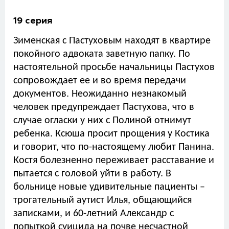
19 серия
Зименская с Пастуховым находят в квартире
покойного адвоката заветную папку. По
настоятельной просьбе начальницы Пастухов
сопровождает ее и во время передачи
документов. Неожиданно незнакомый
человек предупреждает Пастухова, что в
случае огласки у них с Полиной отнимут
ребенка. Ксюша просит прощения у Костика
и говорит, что по-настоящему любит Панина.
Костя болезненно переживает расставание и
пытается с головой уйти в работу. В
больнице новые удивительные пациенты –
трогательный аутист Илья, общающийся
записками, и 60-летний Александр с
попыткой суицида на почве несчастной