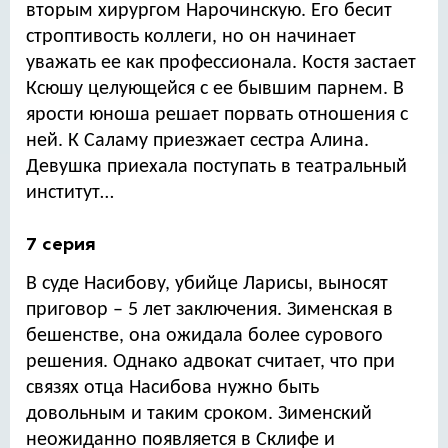
вторым хирургом Нарочинскую. Его бесит
строптивость коллеги, но он начинает
уважать ее как профессионала. Костя застает
Ксюшу целующейся с ее бывшим парнем. В
ярости юноша решает порвать отношения с
ней. К Саламу приезжает сестра Алина.
Девушка приехала поступать в театральный
институт…
7 серия
В суде Насибову, убийце Ларисы, выносят
приговор – 5 лет заключения. Зименская в
бешенстве, она ожидала более сурового
решения. Однако адвокат считает, что при
связях отца Насибова нужно быть
довольным и таким сроком. Зименский
неожиданно появляется в Склифе и