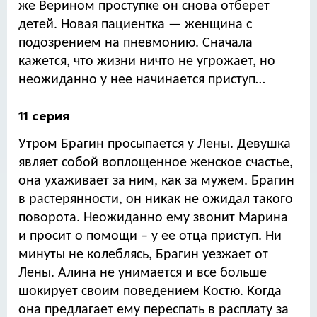
же Верином проступке он снова отберет
детей. Новая пациентка — женщина с
подозрением на пневмонию. Сначала
кажется, что жизни ничто не угрожает, но
неожиданно у нее начинается приступ…
11 серия
Утром Брагин просыпается у Лены. Девушка
являет собой воплощенное женское счастье,
она ухаживает за ним, как за мужем. Брагин
в растерянности, он никак не ожидал такого
поворота. Неожиданно ему звонит Марина
и просит о помощи – у ее отца приступ. Ни
минуты не колеблясь, Брагин уезжает от
Лены. Алина не унимается и все больше
шокирует своим поведением Костю. Когда
она предлагает ему переспать в расплату за