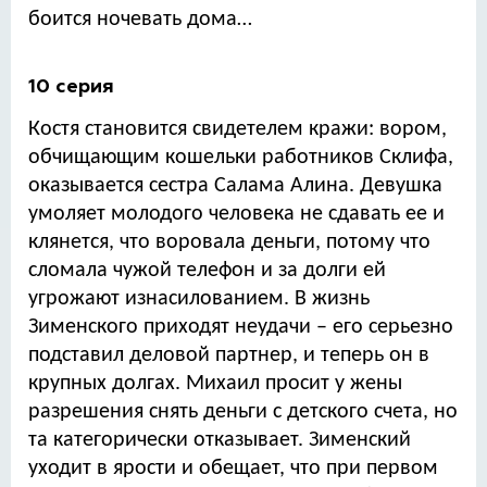
боится ночевать дома…
10 серия
Костя становится свидетелем кражи: вором,
обчищающим кошельки работников Склифа,
оказывается сестра Салама Алина. Девушка
умоляет молодого человека не сдавать ее и
клянется, что воровала деньги, потому что
сломала чужой телефон и за долги ей
угрожают изнасилованием. В жизнь
Зименского приходят неудачи – его серьезно
подставил деловой партнер, и теперь он в
крупных долгах. Михаил просит у жены
разрешения снять деньги с детского счета, но
та категорически отказывает. Зименский
уходит в ярости и обещает, что при первом