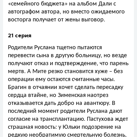
«семейного бюджета» на альбом Дали с
автографом автора, но вместо ожидаемого
восторга получает от жены выговор.
21 серия
Родители Руслана тщетно пытаются
перевести сына в другую больницу, но везде
получают отказ и подтверждение, что парень
мертв. А Мите резко становится хуже – без
операции ему остаются считанные часы.
Брагин в отчаянии хочет сделать пересадку
сердца втайне, но Зименская наотрез
отказывается дать добро на авантюру. В
последний момент родители Руслана дают
согласие на трансплантацию. Пастухова ждет
страшная новость: у Юльки подозрение на
редкую необратимую смертельную болезнь,