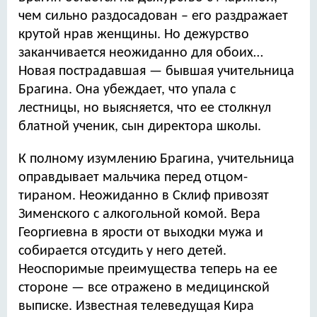
чем сильно раздосадован – его раздражает
крутой нрав женщины. Но дежурство
заканчивается неожиданно для обоих…
Новая пострадавшая — бывшая учительница
Брагина. Она убеждает, что упала с
лестницы, но выясняется, что ее столкнул
блатной ученик, сын директора школы.
К полному изумлению Брагина, учительница
оправдывает мальчика перед отцом-
тираном. Неожиданно в Склиф привозят
Зименского с алкогольной комой. Вера
Георгиевна в ярости от выходки мужа и
собирается отсудить у него детей.
Неоспоримые преимущества теперь на ее
стороне — все отражено в медицинской
выписке. Известная телеведущая Кира