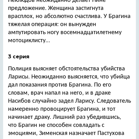
Неклюдов неожиданно делает Нине
предложение. Женщина застигнута
врасплох, но абсолютно счастлива. У Брагина
тяжелая операция: он вынужден
ампутировать ногу восемнадцатилетнему
мотоциклисту…
3 серия
Полиция выясняет обстоятельства убийства
Ларисы. Неожиданно выясняется, что убийца
дал показания против Брагина. По его
словам, врач напал на него, и в драке
Насибов случайно задел Ларису. Следователь
намеренно провоцирует Брагина, и тот
начинает драку. Лишний раз убедившись,
что Брагин не способен совладать с
эмоциями, Зименская назначает Пастухова