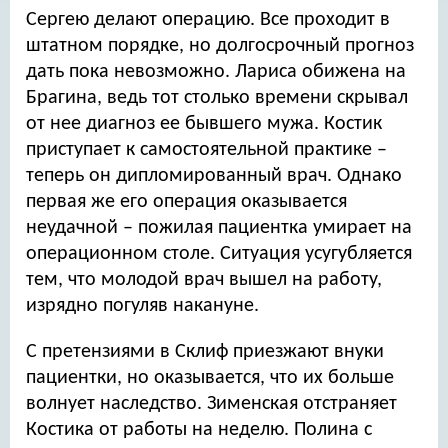
22 серия
Сергею делают операцию. Все проходит в
23 серия
штатном порядке, но долгосрочный прогноз
24 серия
дать пока невозможно. Лариса обижена на
Брагина, ведь тот столько времени скрывал
от нее диагноз ее бывшего мужа. Костик
приступает к самостоятельной практике –
теперь он дипломированный врач. Однако
первая же его операция оказывается
неудачной – пожилая пациентка умирает на
операционном столе. Ситуация усугубляется
тем, что молодой врач вышел на работу,
изрядно погуляв накануне.
С претензиями в Склиф приезжают внуки
пациентки, но оказывается, что их больше
волнует наследство. Зименская отстраняет
Костика от работы на неделю. Полина с