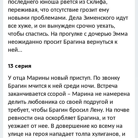
последнего юноша рвется из Склифа,
переживая, что отсутствие грозит ему
новыми проблемами. Дела Зименского идут
все хуже, и он вынужден срочно уехать,
чтобы спастись. На прогулке с дочерью Эмма
неожиданно просит Брагина вернуться к
ней…
13 серия
У отца Марины новый приступ. По звонку
Брагин мчится к ней среди ночи. Встреча
заканчивается ссорой – Марина не намерена
делить любовника со своей подругой и
требует, чтобы Брагин бросил Лену. На почве
ревности она оскорбляет Брагина, и тот
уезжает от нее. В довершение ко всему на
улице на героя нападает толпа хулиганов, и