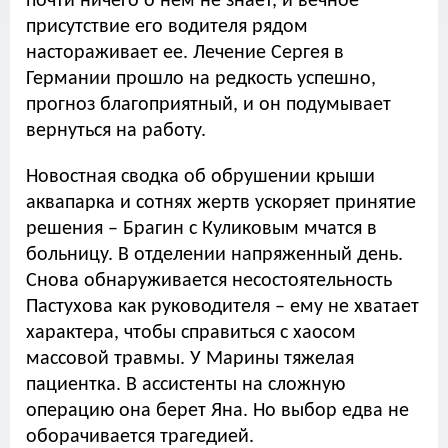
почти ничего о нем не знает, и вечное
присутствие его водителя рядом
настораживает ее. Лечение Сергея в
Германии прошло на редкость успешно,
прогноз благоприятный, и он подумывает
вернуться на работу.
Новостная сводка об обрушении крыши
аквапарка и сотнях жертв ускоряет принятие
решения – Брагин с Куликовым мчатся в
больницу. В отделении напряженный день.
Снова обнаруживается несостоятельность
Пастухова как руководителя – ему не хватает
характера, чтобы справиться с хаосом
массовой травмы. У Марины тяжелая
пациентка. В ассистенты на сложную
операцию она берет Яна. Но выбор едва не
оборачивается трагедией.