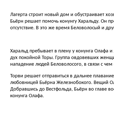
Лагерта строит новый дом и обустраивает хоз
Бьёрн решает помочь конунгу Харальду. Он пр
отсутствие. В это же время Беловолосый и д
Харальд пребывает в плену у конунга Олафа и
дух покойной Торы. Группа овдовевших женщи
нападение людей Беловолосого, в связи с чем
Торви решает отправиться в дальнее плавание
любовницей Бьёрна Железнобокого. Вещий Олег
Добравшись до Вестфольда, Бьёрн во главе во
конунга Олафа.