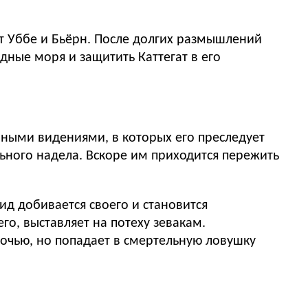
ют Уббе и Бьёрн. После долгих размышлений
дные моря и защитить Каттегат в его
шными видениями, в которых его преследует
ьного надела. Вскоре им приходится пережить
ид добивается своего и становится
го, выставляет на потеху зевакам.
ночью, но попадает в смертельную ловушку