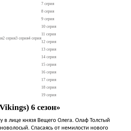
7 серия
8 серия
9 серия
10 серия
11 серия
ия
2 серия
3 серия
4 серия
12 серия
13 серия
14 серия
15 серия
16 серия
17 серия
18 серия
19 серия
ikings) 6 сезон»
у в лице князя Вещего Олега. Олаф Толстый
новолосый. Спасаясь от немилости нового