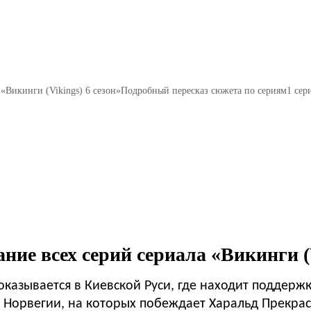
«Викинги (Vikings) 6 сезон»
Подробный пересказ сюжета по сериям
1 сер
ние всех серий сериала «Викинги (V
оказывается в Киевской Руси, где находит поддержк
 Норвегии, на которых побеждает Харальд Прекрас