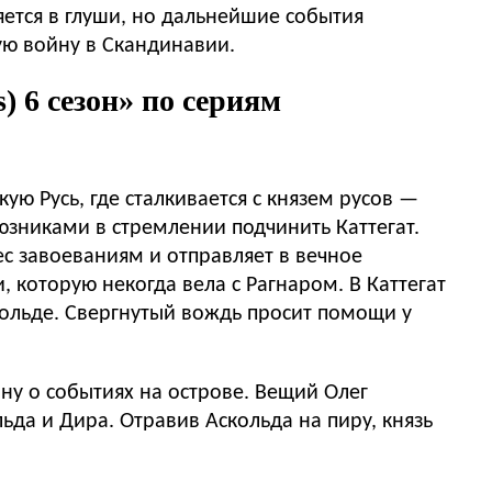
яется в глуши, но дальнейшие события
ую войну в Скандинавии.
 6 сезон» по сериям
ю Русь, где сталкивается с князем русов —
юзниками в стремлении подчинить Каттегат.
ес завоеваниям и отправляет в вечное
, которую некогда вела с Рагнаром. В Каттегат
фольде. Свергнутый вождь просит помощи у
ну о событиях на острове. Вещий Олег
ьда и Дира. Отравив Аскольда на пиру, князь